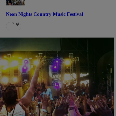
Neon Nights Country Music Festival
6