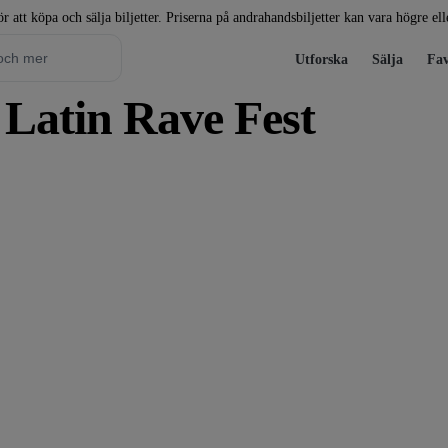
r att köpa och sälja biljetter. Priserna på andrahandsbiljetter kan vara högre el
Utforska
Sälja
Fav
d Latin Rave Fest