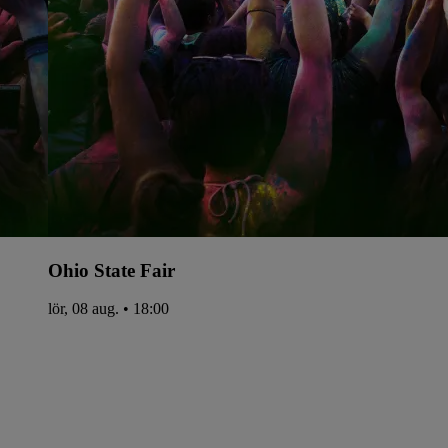
Ohio State Fair
lör, 08 aug. • 18:00