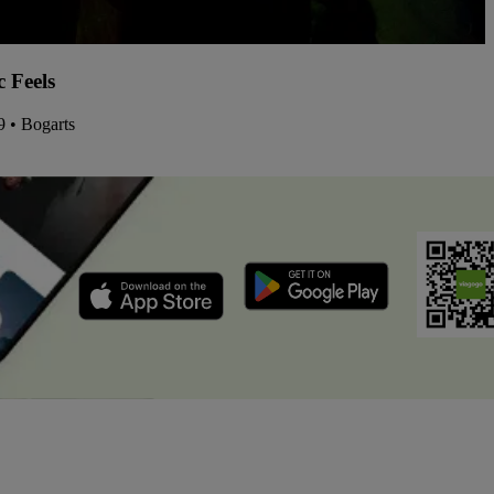
c Feels
9 • Bogarts