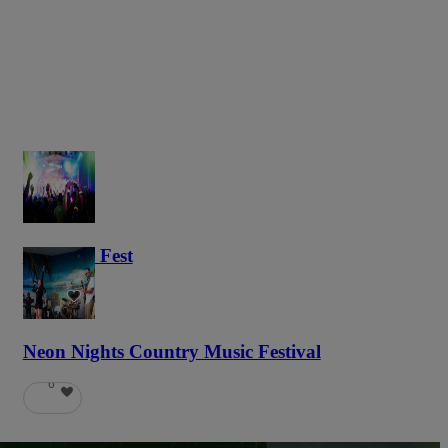
Haunted Fest
58
Neon Nights Country Music Festival
6