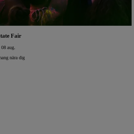
tate Fair
- 08 aug.
ang nära dig