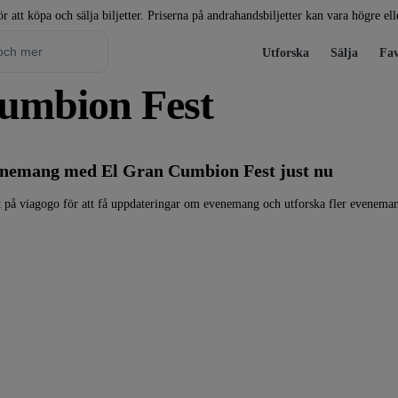
r att köpa och sälja biljetter. Priserna på andrahandsbiljetter kan vara högre el
Utforska
Sälja
Fav
 Cumbion Fest
venemang med El Gran Cumbion Fest just nu
 på viagogo för att få uppdateringar om evenemang och utforska fler evenema