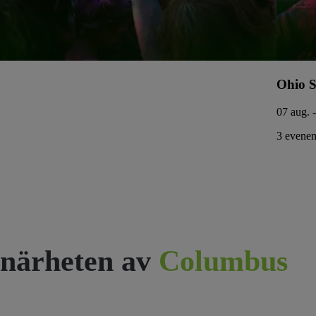
Ohio S
07 aug. 
3 evenem
närheten av
Columbus