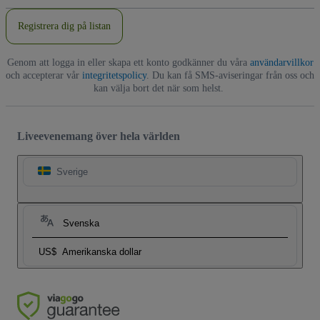
Registrera dig på listan
Genom att logga in eller skapa ett konto godkänner du våra
användarvillkor
och accepterar vår
integritetspolicy
. Du kan få SMS-aviseringar från oss och
kan välja bort det när som helst.
Liveevenemang över hela världen
Sverige
Svenska
US$
Amerikanska dollar