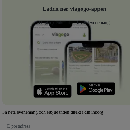
Ladda ner viagogo-appen
Upptäck enkelt dina favoritevenemang
Få heta evenemang och erbjudanden direkt i din inkorg
E-
postadress