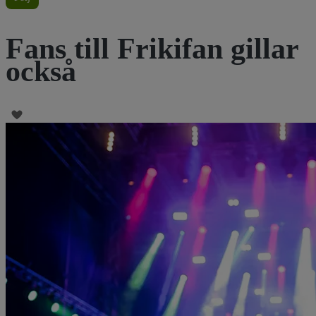
Fans till Frikifan gillar
också