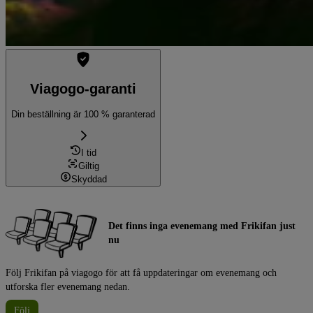
Viagogo-garanti
Din beställning är 100 % garanterad
I tid
Giltig
Skyddad
Det finns inga evenemang med Frikifan just
nu
Följ Frikifan på viagogo för att få uppdateringar om evenemang och
utforska fler evenemang nedan.
Följ