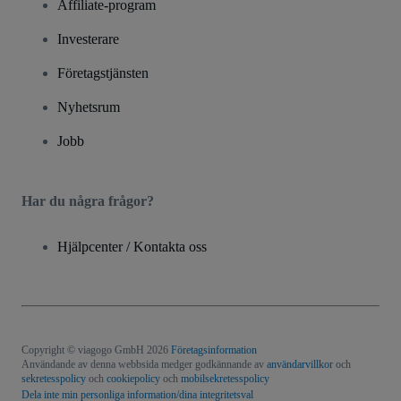
Affiliate-program
Investerare
Företagstjänsten
Nyhetsrum
Jobb
Har du några frågor?
Hjälpcenter / Kontakta oss
Copyright © viagogo GmbH 2026
Företagsinformation
Användande av denna webbsida medger godkännande av
användarvillkor
och
sekretesspolicy
och
cookiepolicy
och
mobilsekretesspolicy
Dela inte min personliga information/dina integritetsval