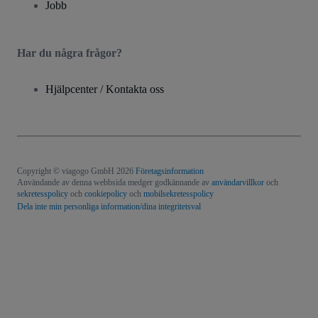
Jobb
Har du några frågor?
Hjälpcenter / Kontakta oss
Copyright © viagogo GmbH 2026
Företagsinformation
Användande av denna webbsida medger godkännande av
användarvillkor
och
sekretesspolicy
och
cookiepolicy
och
mobilsekretesspolicy
Dela inte min personliga information/dina integritetsval