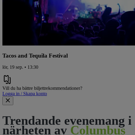
Tacos and Tequila Festival
lör, 19 sep. • 13:30
Vill du ha bättre biljettrekommendationer?
Logga in / Skapa konto
Trendande evenemang i
närheten av
Columbus