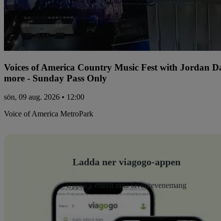
Voices of America Country Music Fest with Jordan 
more - Sunday Pass Only
sön, 09 aug. 2026 • 12:00
Voice of America MetroPark
Ladda ner viagogo-appen
Upptäck enkelt dina favoritevenemang