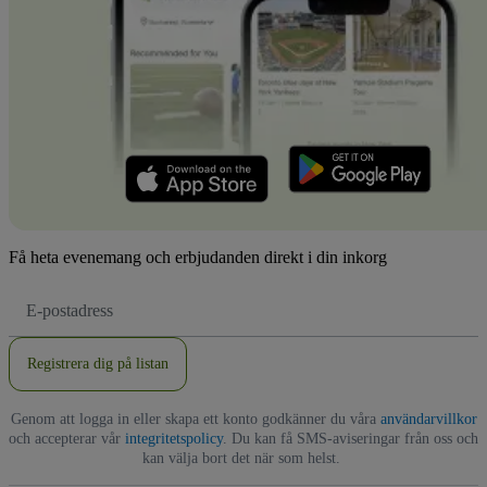
Få heta evenemang och erbjudanden direkt i din inkorg
E-
postadress
Registrera dig på listan
Genom att logga in eller skapa ett konto godkänner du våra
användarvillkor
och accepterar vår
integritetspolicy
. Du kan få SMS-aviseringar från oss och
kan välja bort det när som helst.