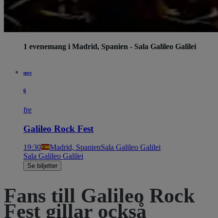
1 evenemang i Madrid, Spanien - Sala Galileo Galilei
nov
6
fre
Galileo Rock Fest
19:30
Madrid, Spanien
Sala Galileo Galilei
Sala Galileo Galilei
Se biljetter
Fans till Galileo Rock
Fest gillar också