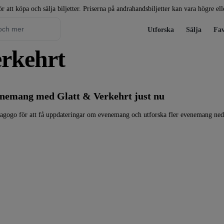
r att köpa och sälja biljetter. Priserna på andrahandsbiljetter kan vara högre el
Utforska
Sälja
Fav
Verkehrt
venemang med Glatt & Verkehrt just nu
iagogo för att få uppdateringar om evenemang och utforska fler evenemang ned