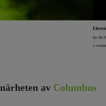
Electri
lör, 08-2
1 evenem
närheten av
Columbus