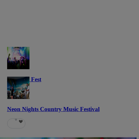
Haunted Fest
58
Neon Nights Country Music Festival
6