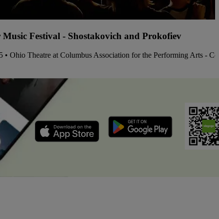
 Music Festival - Shostakovich and Prokofiev
15 • Ohio Theatre at Columbus Association for the Performing Arts - C