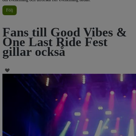
Följ
Fans till Good Vibes &
One Last Ride Fest
gillar också