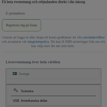
Få heta evenemang och erbjudanden direkt i din inkorg
E-
postadress
Registrera dig på listan
Genom att logga in eller skapa ett konto godkänner du våra
användarvillkor
och accepterar vår
integritetspolicy
. Du kan få SMS-aviseringar från oss och
kan välja bort det när som helst.
Liveevenemang över hela världen
Sverige
Svenska
US$
Amerikanska dollar