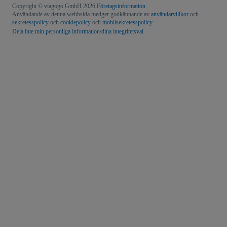
Copyright © viagogo GmbH 2026
Företagsinformation
Användande av denna webbsida medger godkännande av
användarvillkor
och
sekretesspolicy
och
cookiepolicy
och
mobilsekretesspolicy
Dela inte min personliga information/dina integritetsval