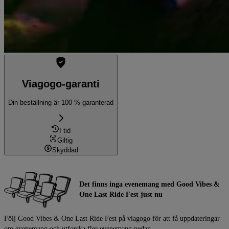
Viagogo-garanti
Din beställning är 100 % garanterad
I tid
Giltig
Skyddad
Det finns inga evenemang med Good Vibes &
One Last Ride Fest just nu
Följ Good Vibes & One Last Ride Fest på viagogo för att få uppdateringar
om evenemang och utforska fler evenemang nedan.