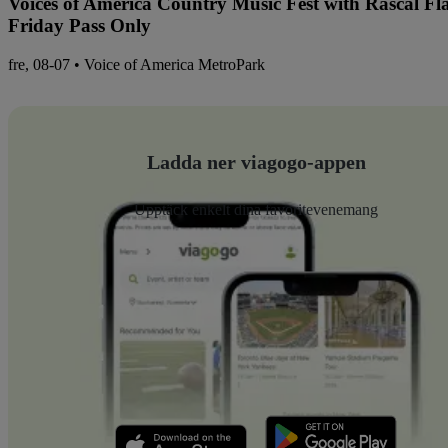
Voices of America Country Music Fest with Rascal Fl
Friday Pass Only
fre, 08-07 • Voice of America MetroPark
Ladda ner viagogo-appen
Upptäck enkelt dina favoritevenemang