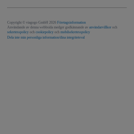
Copyright © viagogo GmbH 2026
Företagsinformation
Användande av denna webbsida medger godkännande av
användarvillkor
och
sekretesspolicy
och
cookiepolicy
och
mobilsekretesspolicy
Dela inte min personliga information/dina integritetsval