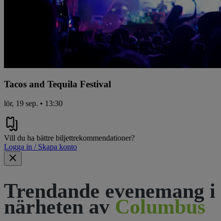
Tacos and Tequila Festival
lör, 19 sep. • 13:30
Vill du ha bättre biljettrekommendationer?
Logga in / Skapa konto
Trendande evenemang i
närheten av
Columbus