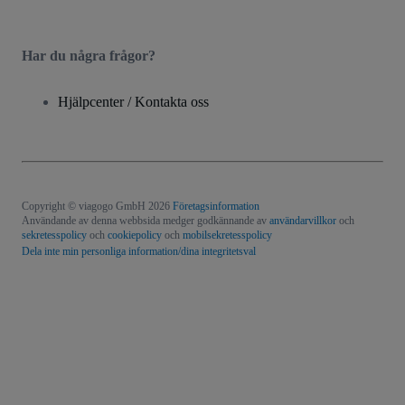
Har du några frågor?
Hjälpcenter / Kontakta oss
Copyright © viagogo GmbH 2026
Företagsinformation
Användande av denna webbsida medger godkännande av
användarvillkor
och
sekretesspolicy
och
cookiepolicy
och
mobilsekretesspolicy
Dela inte min personliga information/dina integritetsval