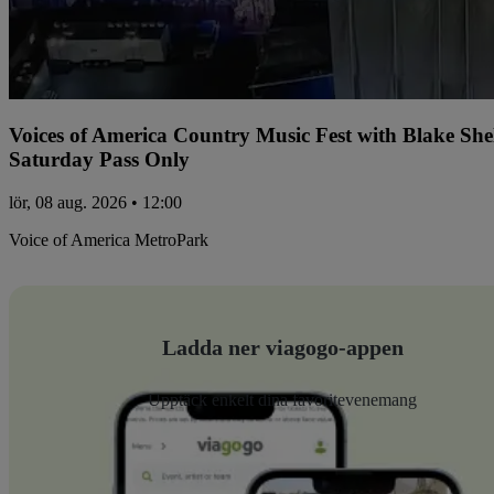
Voices of America Country Music Fest with Blake Sh
Saturday Pass Only
lör, 08 aug. 2026 • 12:00
Voice of America MetroPark
Ladda ner viagogo-appen
Upptäck enkelt dina favoritevenemang