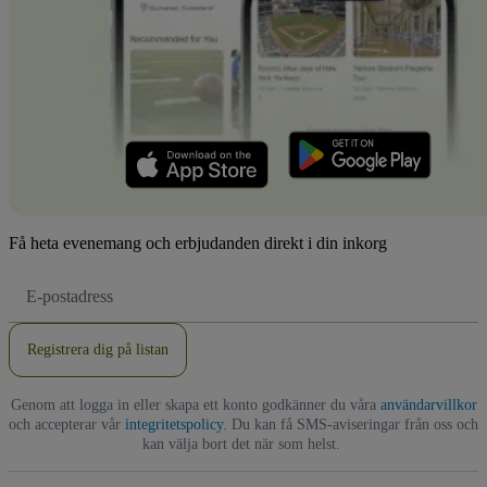
Få heta evenemang och erbjudanden direkt i din inkorg
E-
postadress
Registrera dig på listan
Genom att logga in eller skapa ett konto godkänner du våra
användarvillkor
och accepterar vår
integritetspolicy
. Du kan få SMS-aviseringar från oss och
kan välja bort det när som helst.