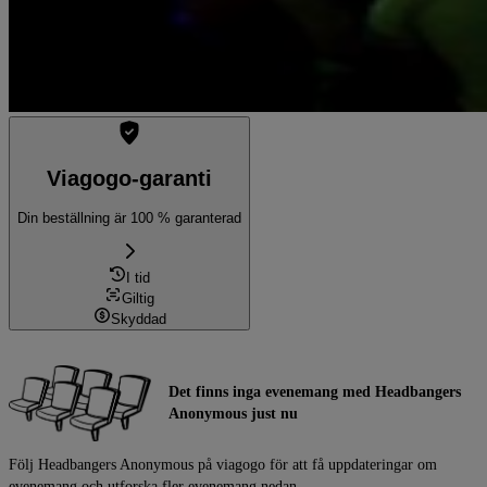
Viagogo-garanti
Din beställning är 100 % garanterad
I tid
Giltig
Skyddad
Det finns inga evenemang med Headbangers
Anonymous just nu
Följ Headbangers Anonymous på viagogo för att få uppdateringar om
evenemang och utforska fler evenemang nedan.