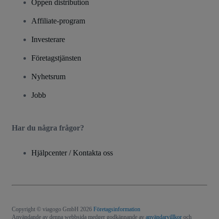
Öppen distribution
Affiliate-program
Investerare
Företagstjänsten
Nyhetsrum
Jobb
Har du några frågor?
Hjälpcenter / Kontakta oss
Copyright © viagogo GmbH 2026
Företagsinformation
Användande av denna webbsida medger godkännande av
användarvillkor
och