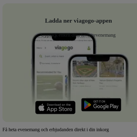
Ladda ner viagogo-appen
Upptäck enkelt dina favoritevenemang
Få heta evenemang och erbjudanden direkt i din inkorg