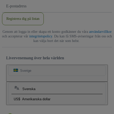
E-
postadress
Registrera dig på listan
Genom att logga in eller skapa ett konto godkänner du våra
användarvillkor
och accepterar vår
integritetspolicy
. Du kan få SMS-aviseringar från oss och
kan välja bort det när som helst.
Liveevenemang över hela världen
Sverige
Svenska
US$
Amerikanska dollar