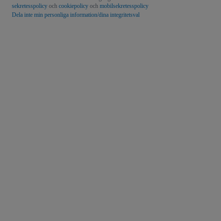
sekretesspolicy
och
cookiepolicy
och
mobilsekretesspolicy
Dela inte min personliga information/dina integritetsval