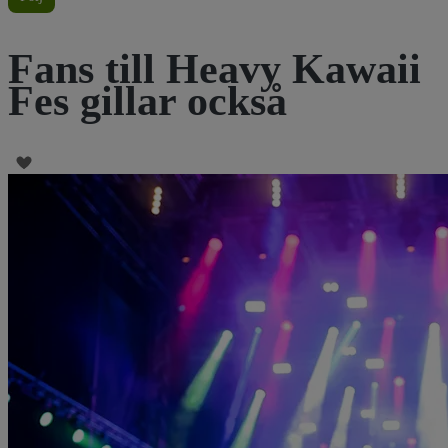
Fans till Heavy Kawaii
Fes gillar också