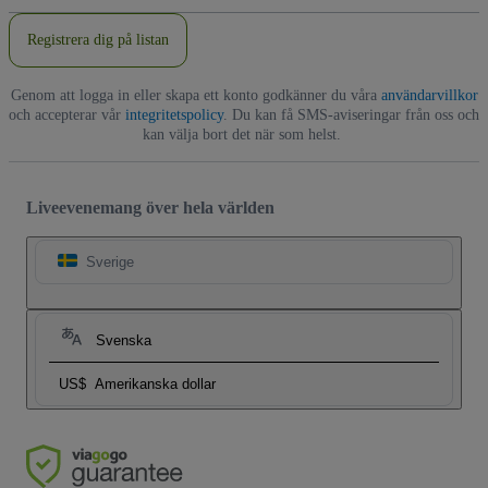
Registrera dig på listan
Genom att logga in eller skapa ett konto godkänner du våra
användarvillkor
och accepterar vår
integritetspolicy
. Du kan få SMS-aviseringar från oss och
kan välja bort det när som helst.
Liveevenemang över hela världen
Sverige
Svenska
US$
Amerikanska dollar