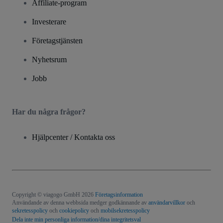
Affiliate-program
Investerare
Företagstjänsten
Nyhetsrum
Jobb
Har du några frågor?
Hjälpcenter / Kontakta oss
Copyright © viagogo GmbH 2026
Företagsinformation
Användande av denna webbsida medger godkännande av
användarvillkor
och
sekretesspolicy
och
cookiepolicy
och
mobilsekretesspolicy
Dela inte min personliga information/dina integritetsval