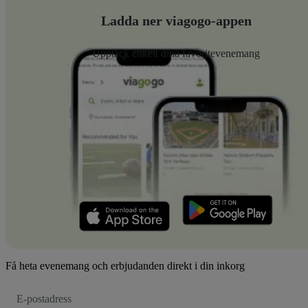
Ladda ner viagogo-appen
Upptäck enkelt dina favoritevenemang
Få heta evenemang och erbjudanden direkt i din inkorg
E-
postadress