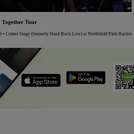
 Together Tour
08 • Center Stage (formerly Hard Rock Live) at Northfield Park Racino