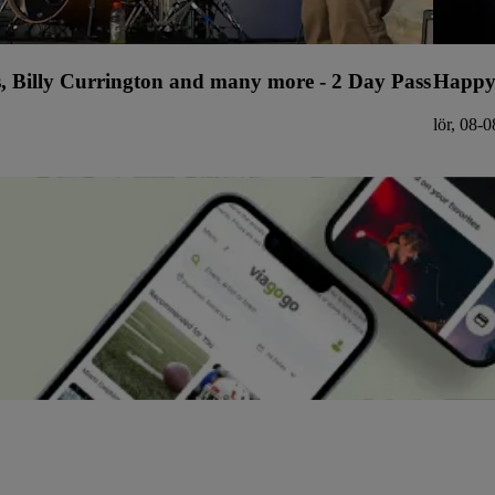
s, Billy Currington and many more - 2 Day Pass
Happy
lör, 08-