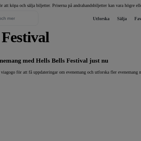
r att köpa och sälja biljetter. Priserna på andrahandsbiljetter kan vara högre el
Utforska
Sälja
Fav
s Festival
enemang med Hells Bells Festival just nu
på viagogo för att få uppdateringar om evenemang och utforska fler evenemang 