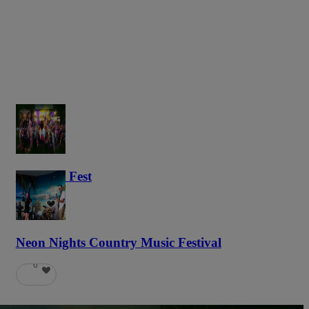
Haunted Fest
58
Neon Nights Country Music Festival
6