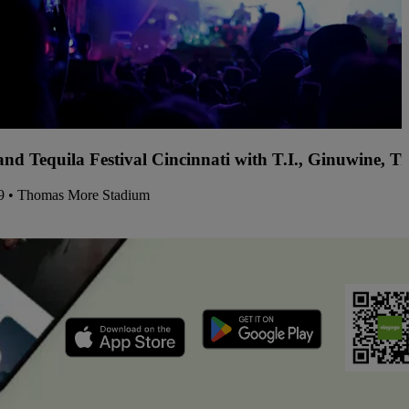
and Tequila Festival Cincinnati with T.I., Ginuwine, 
19 • Thomas More Stadium