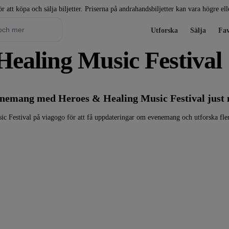
r att köpa och sälja biljetter. Priserna på andrahandsbiljetter kan vara högre el
Utforska
Sälja
Fav
 Healing Music Festival
venemang med Heroes & Healing Music Festival just 
ic Festival på viagogo för att få uppdateringar om evenemang och utforska fl