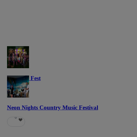
Haunted Fest
58
Neon Nights Country Music Festival
6