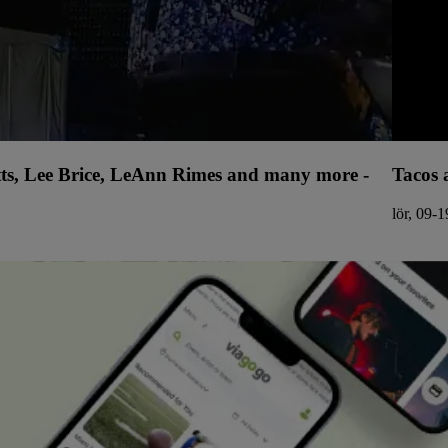
tts, Lee Brice, LeAnn Rimes and many more -
Tacos 
lör, 09-