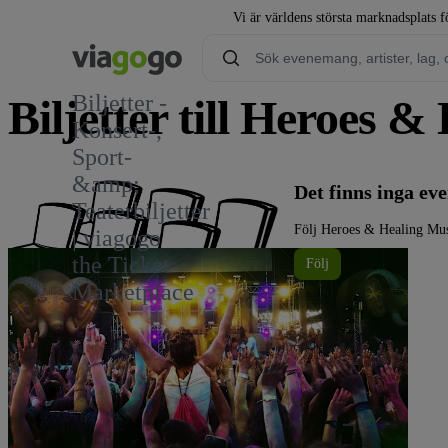
Vi är världens största marknadsplats fö
Biljetter -
Biljetter till Heroes &
Konsert-,
Sport-
&amp;
Det finns inga e
Teaterbiljetter
Följ Heroes & Healing Mus
| viagogo
the Ticket
Följ
Marketplace