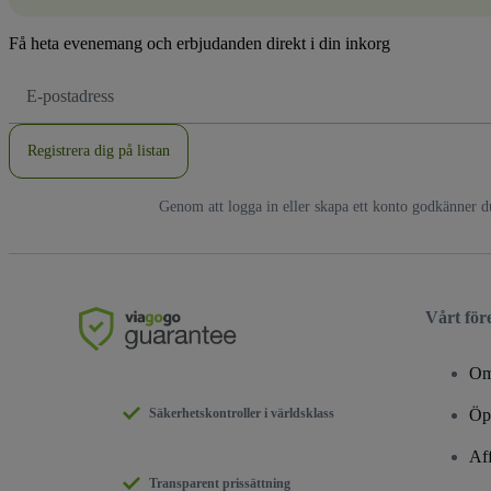
Få heta evenemang och erbjudanden direkt i din inkorg
E-
postadress
Registrera dig på listan
Genom att logga in eller skapa ett konto godkänner 
Vårt för
Om
Säkerhetskontroller i världsklass
Öpp
Aff
Transparent prissättning