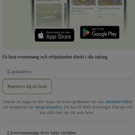
Få heta evenemang och erbjudanden direkt i din inkorg
E-
postadress
Registrera dig på listan
Genom att logga in eller skapa ett konto godkänner du våra
användarvillkor
och accepterar vår
integritetspolicy
. Du kan få SMS-aviseringar från oss och
kan välja bort det när som helst.
Liveevenemang över hela världen