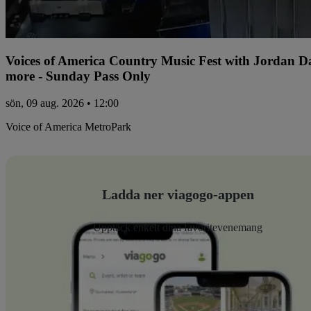
Voices of America Country Music Fest with Jordan 
more - Sunday Pass Only
sön, 09 aug. 2026 • 12:00
Voice of America MetroPark
Ladda ner viagogo-appen
Upptäck enkelt dina favoritevenemang