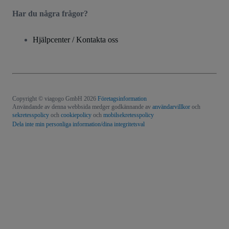
Har du några frågor?
Hjälpcenter / Kontakta oss
Copyright © viagogo GmbH 2026
Företagsinformation
Användande av denna webbsida medger godkännande av
användarvillkor
och
sekretesspolicy
och
cookiepolicy
och
mobilsekretesspolicy
Dela inte min personliga information/dina integritetsval