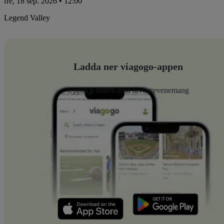
fre, 18 sep. 2026 • 12:00
Legend Valley
Ladda ner viagogo-appen
Upptäck enkelt dina favoritevenemang