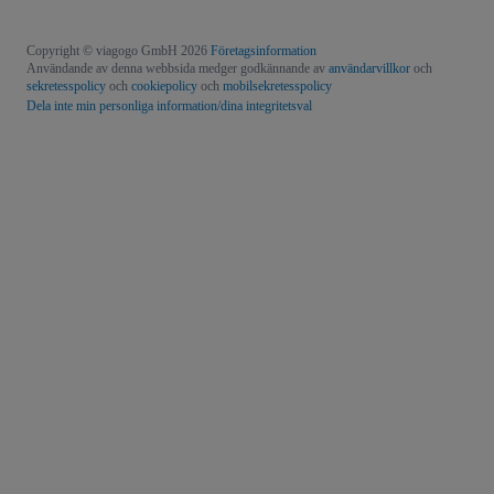
Copyright © viagogo GmbH 2026
Företagsinformation
Användande av denna webbsida medger godkännande av
användarvillkor
och
sekretesspolicy
och
cookiepolicy
och
mobilsekretesspolicy
Dela inte min personliga information/dina integritetsval