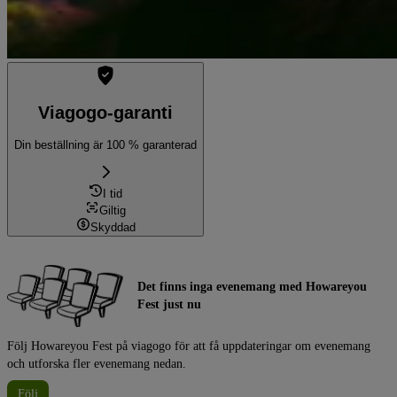
Viagogo-garanti
Din beställning är 100 % garanterad
I tid
Giltig
Skyddad
Det finns inga evenemang med Howareyou
Fest just nu
Följ Howareyou Fest på viagogo för att få uppdateringar om evenemang
och utforska fler evenemang nedan.
Följ