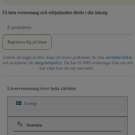
Få heta evenemang och erbjudanden direkt i din inkorg
E-
postadress
Registrera dig på listan
Genom att logga in eller skapa ett konto godkänner du våra
användarvillkor
och accepterar vår
integritetspolicy
. Du kan få SMS-aviseringar från oss och
kan välja bort det när som helst.
Liveevenemang över hela världen
Sverige
Svenska