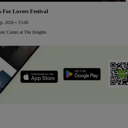
s For Lovers Festival
ep. 2026 • 15:00
ic Center at The Heights