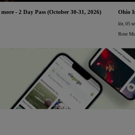
more - 2 Day Pass (October 30-31, 2026)
Ohio I
lör, 05 s
Rose Mus