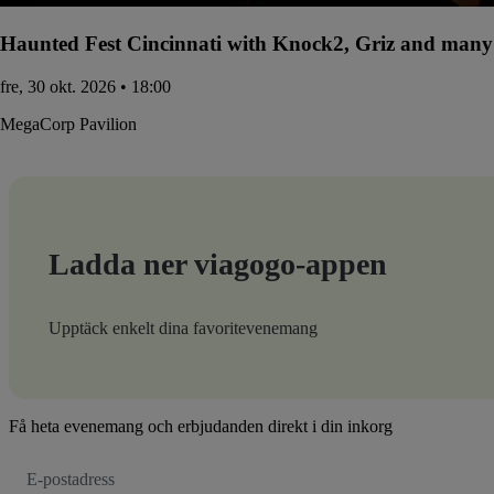
Haunted Fest Cincinnati with Knock2, Griz and many 
fre, 30 okt. 2026 • 18:00
MegaCorp Pavilion
Ladda ner viagogo-appen
Upptäck enkelt dina favoritevenemang
Få heta evenemang och erbjudanden direkt i din inkorg
E-
postadress