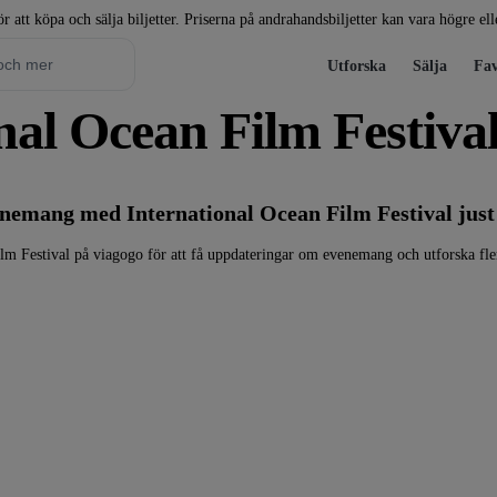
r att köpa och sälja biljetter. Priserna på andrahandsbiljetter kan vara högre el
Utforska
Sälja
Fav
ional Ocean Film Festiva
enemang med International Ocean Film Festival just
ilm Festival på viagogo för att få uppdateringar om evenemang och utforska f