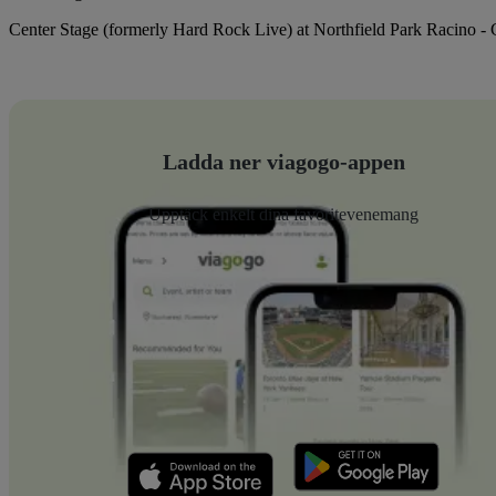
Center Stage (formerly Hard Rock Live) at Northfield Park Racino -
Ladda ner viagogo-appen
Upptäck enkelt dina favoritevenemang