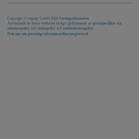
Copyright © viagogo GmbH 2026
Företagsinformation
Användande av denna webbsida medger godkännande av
användarvillkor
och
sekretesspolicy
och
cookiepolicy
och
mobilsekretesspolicy
Dela inte min personliga information/dina integritetsval