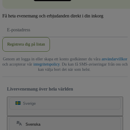
Få heta evenemang och erbjudanden direkt i din inkorg
E-
postadress
Registrera dig på listan
Genom att logga in eller skapa ett konto godkänner du våra
användarvillkor
och accepterar vår
integritetspolicy
. Du kan få SMS-aviseringar från oss och
kan välja bort det när som helst.
Liveevenemang över hela världen
Sverige
Svenska