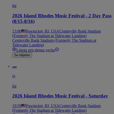
lör
2026 Island Rhodes Music Festival - 2 Day Pass
(8/15-8/16)
13:00
Pawtucket, RI, USA
Centreville Bank Stadium
(Formerly The Stadium at Tidewater Landing)
Centreville Bank Stadium (Formerly The Stadium at
Tidewater Landing)
Lägsta pris denna vecka
Se biljetter
aug
15
lör
2026 Island Rhodes Music Festival - Saturday
19:59
Pawtucket, RI, USA
Centreville Bank Stadium
(Formerly The Stadium at Tidewater Landing)