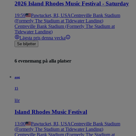
2026 Island Rhodes Music Festival - Saturday
19:59
Pawtucket, RI, USA
Centreville Bank Stadium
(Formerly The Stadium at Tidewater Landing)
Centreville Bank Stadium (Formerly The Stadium at
Tidewater Landing)
Lägsta pris denna vecka
Se biljetter
6 evenemang på alla platser
aug
15
lör
Island Rhodes Music Festival
13:00
Pawtucket, RI, USA
Centreville Bank Stadium
(Formerly The Stadium at Tidewater Landing)
Centreville Bank Stadium (Formerly The Stadium at