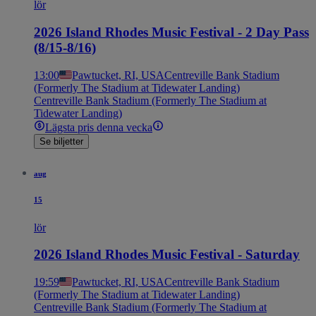
lör
2026 Island Rhodes Music Festival - 2 Day Pass
(8/15-8/16)
13:00
Pawtucket, RI, USA
Centreville Bank Stadium
(Formerly The Stadium at Tidewater Landing)
Centreville Bank Stadium (Formerly The Stadium at
Tidewater Landing)
Lägsta pris denna vecka
Se biljetter
aug
15
lör
2026 Island Rhodes Music Festival - Saturday
19:59
Pawtucket, RI, USA
Centreville Bank Stadium
(Formerly The Stadium at Tidewater Landing)
Centreville Bank Stadium (Formerly The Stadium at