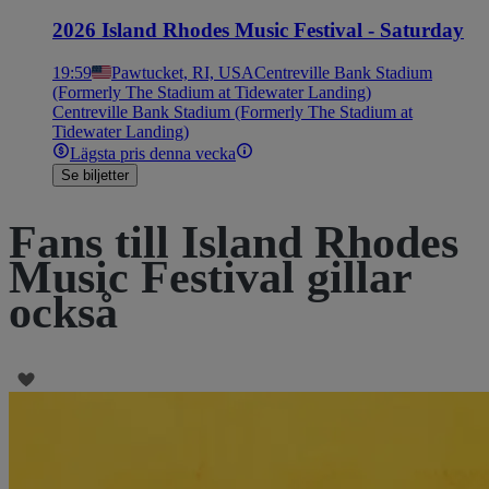
2026 Island Rhodes Music Festival - Saturday
19:59
Pawtucket, RI, USA
Centreville Bank Stadium
(Formerly The Stadium at Tidewater Landing)
Centreville Bank Stadium (Formerly The Stadium at
Tidewater Landing)
Lägsta pris denna vecka
Se biljetter
Fans till Island Rhodes
Music Festival gillar
också