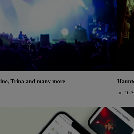
uwine, Trina and many more
Haunte
fre, 10-