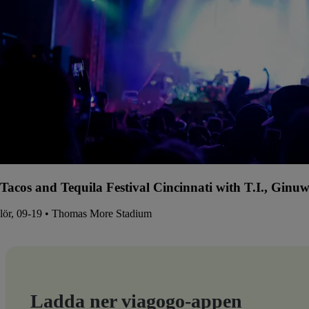
Tacos and Tequila Festival Cincinnati with T.I., Gin
lör, 09-19 • Thomas More Stadium
Ladda ner viagogo-appen