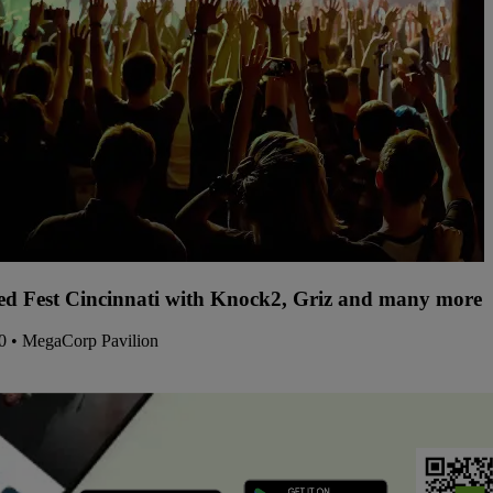
d Fest Cincinnati with Knock2, Griz and many more -
30 • MegaCorp Pavilion