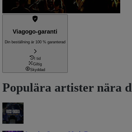
Viagogo-garanti
Din beställning är 100 % garanterad
I tid
Giltig
Skyddad
Populära artister nära d