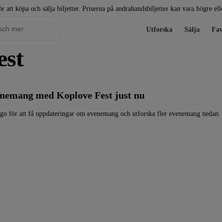
r att köpa och sälja biljetter. Priserna på andrahandsbiljetter kan vara högre el
Utforska
Sälja
Fav
est
venemang med Koplove Fest just nu
ogo för att få uppdateringar om evenemang och utforska fler evenemang nedan.