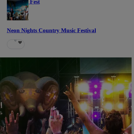
Haunted Fest
58
Neon Nights Country Music Festival
6