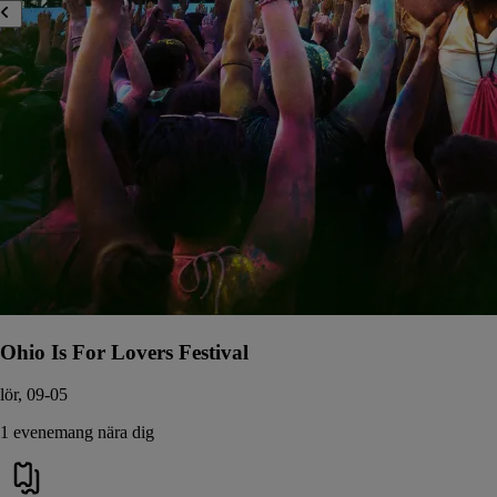
Ohio Is For Lovers Festival
lör, 09-05
1 evenemang nära dig