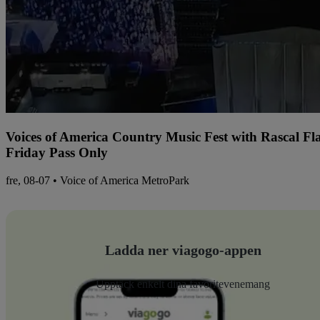
Voices of America Country Music Fest with Rascal Fl
Friday Pass Only
fre, 08-07 • Voice of America MetroPark
Ladda ner viagogo-appen
Upptäck enkelt dina favoritevenemang