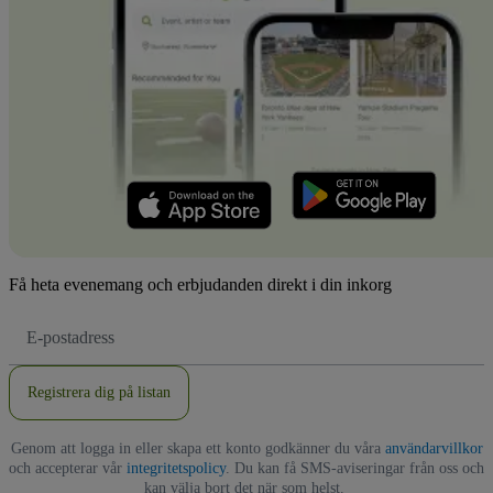
Få heta evenemang och erbjudanden direkt i din inkorg
E-
postadress
Registrera dig på listan
Genom att logga in eller skapa ett konto godkänner du våra
användarvillkor
och accepterar vår
integritetspolicy
. Du kan få SMS-aviseringar från oss och
kan välja bort det när som helst.