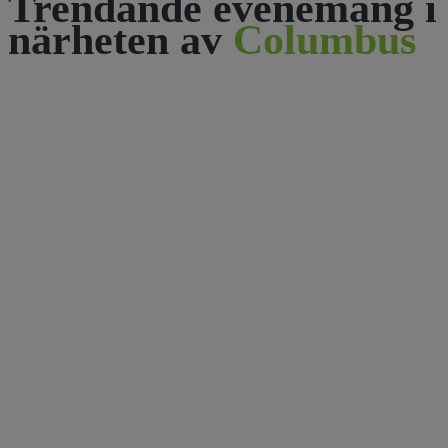
Trendande evenemang i
närheten av
Columbus