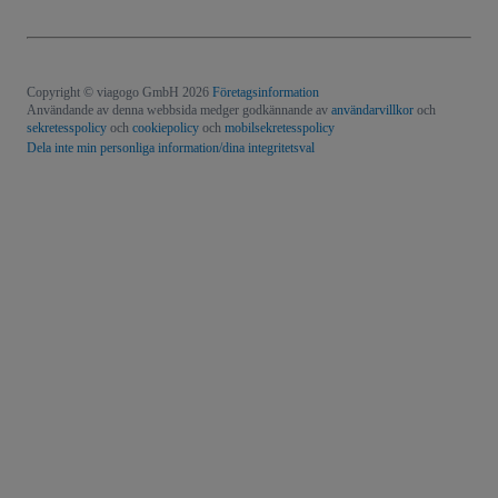
Copyright © viagogo GmbH 2026
Företagsinformation
Användande av denna webbsida medger godkännande av
användarvillkor
och
sekretesspolicy
och
cookiepolicy
och
mobilsekretesspolicy
Dela inte min personliga information/dina integritetsval