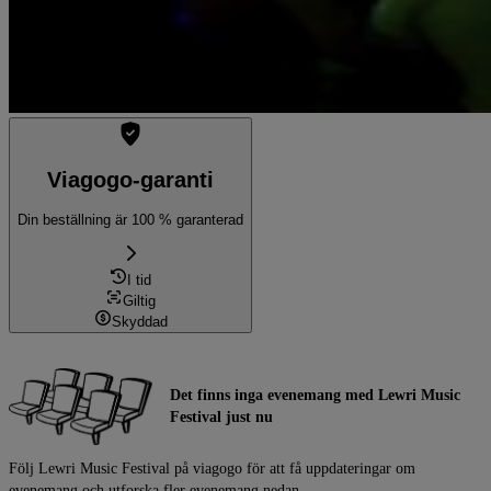
Viagogo-garanti
Din beställning är 100 % garanterad
I tid
Giltig
Skyddad
Det finns inga evenemang med Lewri Music
Festival just nu
Följ Lewri Music Festival på viagogo för att få uppdateringar om
evenemang och utforska fler evenemang nedan.