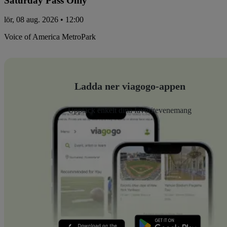
Saturday Pass Only
lör, 08 aug. 2026 • 12:00
Voice of America MetroPark
Ladda ner viagogo-appen
Upptäck enkelt dina favoritevenemang