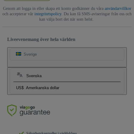
Genom att logga in eller skapa ett konto godkänner du våra
användarvillkor
och accepterar vår
integritetspolicy
. Du kan få SMS-aviseringar från oss och
kan välja bort det när som helst.
Liveevenemang över hela världen
Sverige
Svenska
US$
Amerikanska dollar
Säkerhetskontroller i världsklass