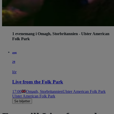
1 evenemang i Omagh, Storbritannien - Ulster American
Folk Park
aug
29
lör
Live from the Folk Park
17:00
Omagh, Storbritannien
Ulster American Folk Park
Ulster American Folk Park
Se biljetter