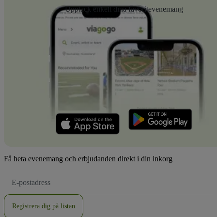
Upptäck enkelt dina favoritevenemang
Få heta evenemang och erbjudanden direkt i din inkorg
E-
postadress
Registrera dig på listan