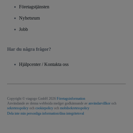
Företagstjänsten
Nyhetsrum
Jobb
Har du några frågor?
Hjälpcenter / Kontakta oss
Copyright © viagogo GmbH 2026
Företagsinformation
Användande av denna webbsida medger godkännande av
användarvillkor
och
sekretesspolicy
och
cookiepolicy
och
mobilsekretesspolicy
Dela inte min personliga information/dina integritetsval