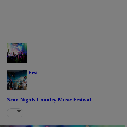
Haunted Fest
58
Neon Nights Country Music Festival
6