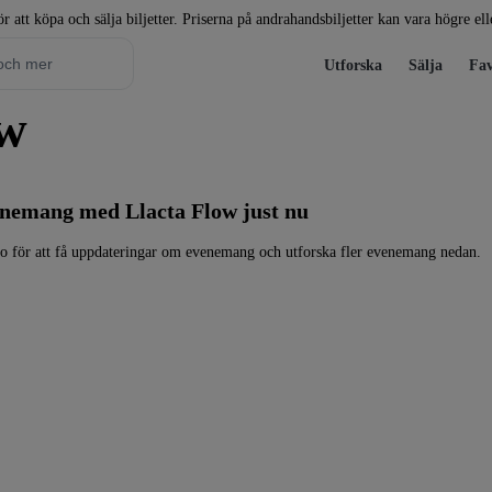
r att köpa och sälja biljetter. Priserna på andrahandsbiljetter kan vara högre el
Utforska
Sälja
Fav
ow
venemang med Llacta Flow just nu
o för att få uppdateringar om evenemang och utforska fler evenemang nedan.