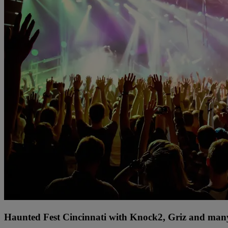
Haunted Fest Cincinnati with Knock2, Griz and many