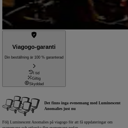
Viagogo-garanti
Din beställning är 100 % garanterad
I tid
Giltig
Skyddad
Det finns inga evenemang med Luminescent
Anomalies just nu
Följ Luminescent Anomalies på viagogo för att få uppdateringar om
evenemang och utforska fler evenemang nedan.