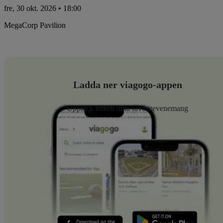
fre, 30 okt. 2026 • 18:00
MegaCorp Pavilion
Ladda ner viagogo-appen
Upptäck enkelt dina favoritevenemang