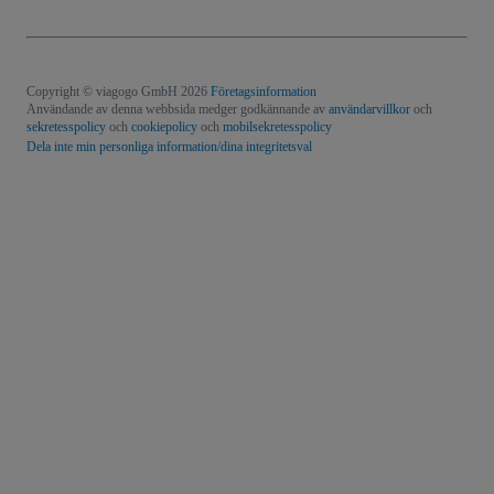
Copyright © viagogo GmbH 2026
Företagsinformation
Användande av denna webbsida medger godkännande av
användarvillkor
och
sekretesspolicy
och
cookiepolicy
och
mobilsekretesspolicy
Dela inte min personliga information/dina integritetsval