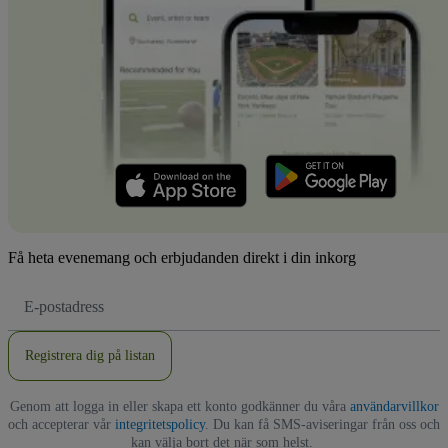
Få heta evenemang och erbjudanden direkt i din inkorg
E-
postadress
Registrera dig på listan
Genom att logga in eller skapa ett konto godkänner du våra
användarvillkor
och accepterar vår
integritetspolicy
. Du kan få SMS-aviseringar från oss och
kan välja bort det när som helst.