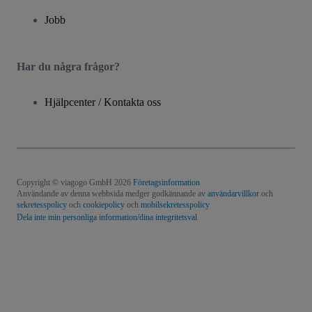
Jobb
Har du några frågor?
Hjälpcenter / Kontakta oss
Copyright © viagogo GmbH 2026
Företagsinformation
Användande av denna webbsida medger godkännande av
användarvillkor
och
sekretesspolicy
och
cookiepolicy
och
mobilsekretesspolicy
Dela inte min personliga information/dina integritetsval