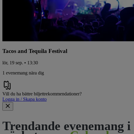
Tacos and Tequila Festival
lör, 19 sep. • 13:30
1 evenemang nära dig
Vill du ha bättre biljettrekommendationer?
Logga in / Skapa konto
Trendande evenemang i