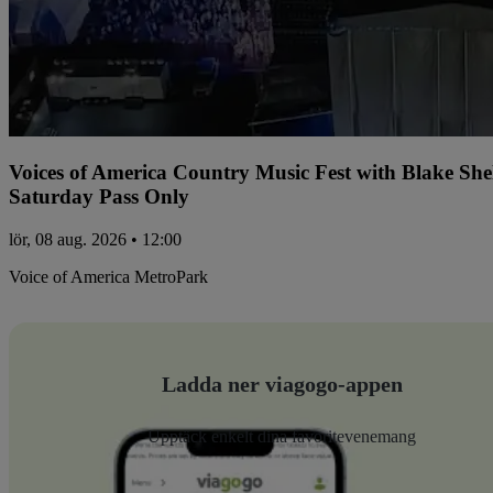
Voices of America Country Music Fest with Blake Sh
Saturday Pass Only
lör, 08 aug. 2026 • 12:00
Voice of America MetroPark
Ladda ner viagogo-appen
Upptäck enkelt dina favoritevenemang