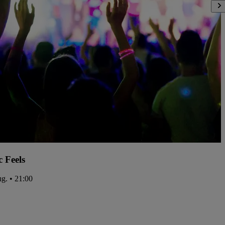
c Feels
ug. • 21:00