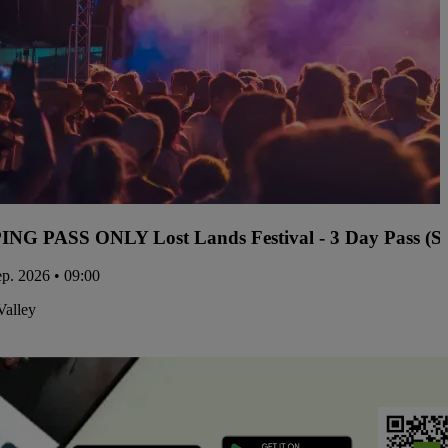
G PASS ONLY Lost Lands Festival - 3 Day Pass (Se
sep. 2026 • 09:00
Valley