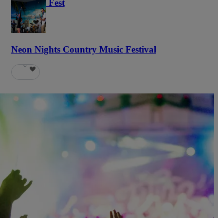
Haunted Fest
58
Neon Nights Country Music Festival
6