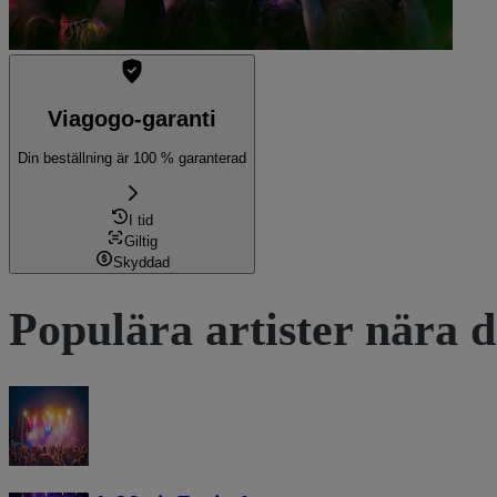
Viagogo-garanti
Din beställning är 100 % garanterad
I tid
Giltig
Skyddad
Populära artister nära d