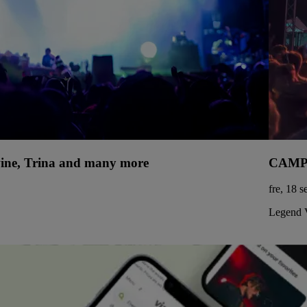
uwine, Trina and many more
CAMPIN
fre, 18 
Legend 