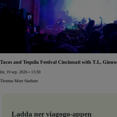
Tacos and Tequila Festival Cincinnati with T.I., Gin
lör, 19 sep. 2026 • 13:30
Thomas More Stadium
Ladda ner viagogo-appen