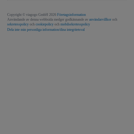
Copyright © viagogo GmbH 2026
Företagsinformation
Användande av denna webbsida medger godkännande av
användarvillkor
och
sekretesspolicy
och
cookiepolicy
och
mobilsekretesspolicy
Dela inte min personliga information/dina integritetsval