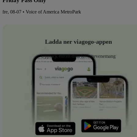
Friday Pass Only
fre, 08-07 • Voice of America MetroPark
Ladda ner viagogo-appen
Upptäck enkelt dina favoritevenemang