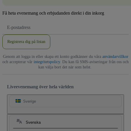
Få heta evenemang och erbjudanden direkt i din inkorg
E-
postadress
Registrera dig på listan
Genom att logga in eller skapa ett konto godkänner du våra
användarvillkor
och accepterar vår
integritetspolicy
. Du kan få SMS-aviseringar från oss och
kan välja bort det när som helst.
Liveevenemang över hela världen
Sverige
Svenska