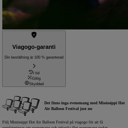
Viagogo-garanti
Din beställning är 100 % garanterad
I tid
Giltig
Skyddad
Det finns inga evenemang med Mississippi Hot
Air Balloon Festival just nu
Följ Mississippi Hot Air Balloon Festival på viagogo för att få
uppdateringar om evenemang och utforska fler evenemang nedan.