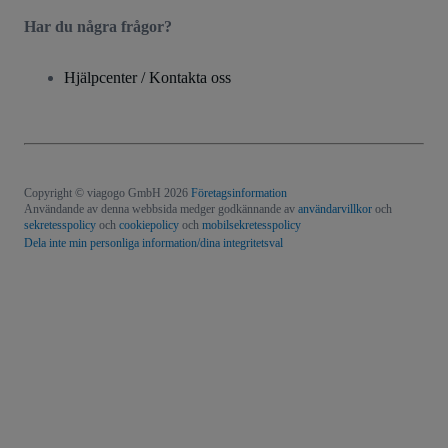
Har du några frågor?
Hjälpcenter / Kontakta oss
Copyright © viagogo GmbH 2026
Företagsinformation
Användande av denna webbsida medger godkännande av
användarvillkor
och
sekretesspolicy
och
cookiepolicy
och
mobilsekretesspolicy
Dela inte min personliga information/dina integritetsval