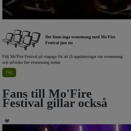
Det finns inga evenemang med Mo'Fire
Festival just nu
Följ Mo'Fire Festival på viagogo för att få uppdateringar om evenemang
och utforska fler evenemang nedan.
Följ
Fans till Mo'Fire
Festival gillar också