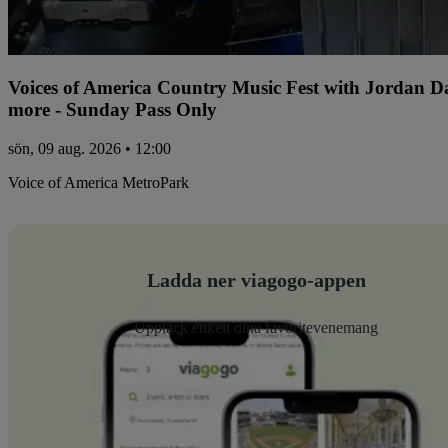
Voices of America Country Music Fest with Jordan 
more - Sunday Pass Only
sön, 09 aug. 2026 • 12:00
Voice of America MetroPark
Ladda ner viagogo-appen
Upptäck enkelt dina favoritevenemang