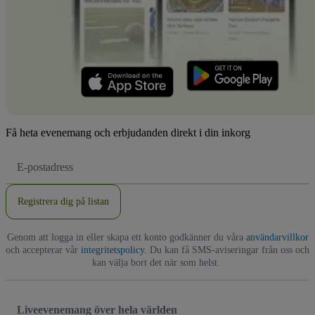
Få heta evenemang och erbjudanden direkt i din inkorg
E-
postadress
Registrera dig på listan
Genom att logga in eller skapa ett konto godkänner du våra
användarvillkor
och accepterar vår
integritetspolicy
. Du kan få SMS-aviseringar från oss och
kan välja bort det när som helst.
Liveevenemang över hela världen