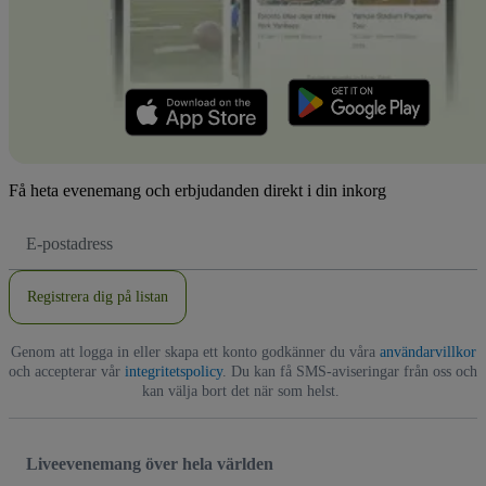
Få heta evenemang och erbjudanden direkt i din inkorg
E-
postadress
Registrera dig på listan
Genom att logga in eller skapa ett konto godkänner du våra
användarvillkor
och accepterar vår
integritetspolicy
. Du kan få SMS-aviseringar från oss och
kan välja bort det när som helst.
Liveevenemang över hela världen