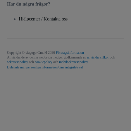
Har du några frågor?
Hjälpcenter / Kontakta oss
Copyright © viagogo GmbH 2026
Företagsinformation
Användande av denna webbsida medger godkännande av
användarvillkor
och
sekretesspolicy
och
cookiepolicy
och
mobilsekretesspolicy
Dela inte min personliga information/dina integritetsval