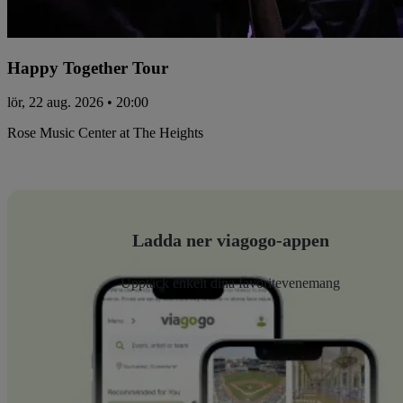
Happy Together Tour
lör, 22 aug. 2026 • 20:00
Rose Music Center at The Heights
Ladda ner viagogo-appen
Upptäck enkelt dina favoritevenemang