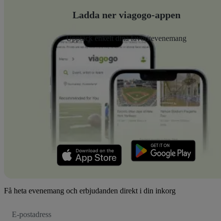
Ladda ner viagogo-appen
Upptäck enkelt dina favoritevenemang
Få heta evenemang och erbjudanden direkt i din inkorg
E-
postadress