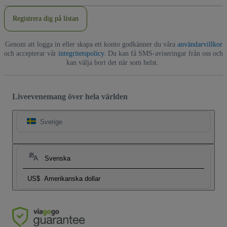
Registrera dig på listan
Genom att logga in eller skapa ett konto godkänner du våra
användarvillkor
och accepterar vår
integritetspolicy
. Du kan få SMS-aviseringar från oss och
kan välja bort det när som helst.
Liveevenemang över hela världen
Sverige
Svenska
US$
Amerikanska dollar