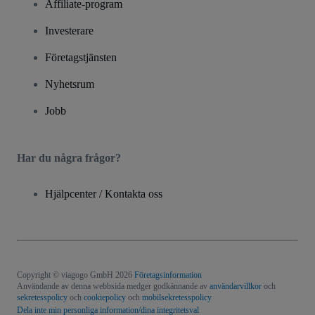
Affiliate-program
Investerare
Företagstjänsten
Nyhetsrum
Jobb
Har du några frågor?
Hjälpcenter / Kontakta oss
Copyright © viagogo GmbH 2026
Företagsinformation
Användande av denna webbsida medger godkännande av
användarvillkor
och
sekretesspolicy
och
cookiepolicy
och
mobilsekretesspolicy
Dela inte min personliga information/dina integritetsval