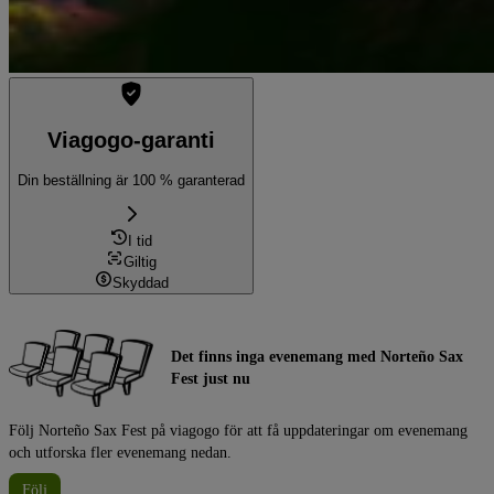
Viagogo-garanti
Din beställning är 100 % garanterad
I tid
Giltig
Skyddad
Det finns inga evenemang med Norteño Sax
Fest just nu
Följ Norteño Sax Fest på viagogo för att få uppdateringar om evenemang
och utforska fler evenemang nedan.
Följ