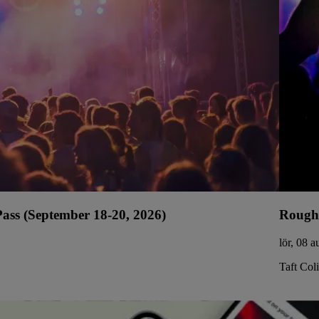
ss (September 18-20, 2026)
Rough
lör, 08 
Taft Col