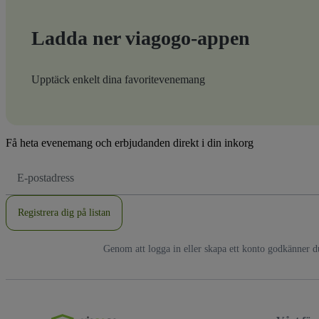
Ladda ner viagogo-appen
Upptäck enkelt dina favoritevenemang
Få heta evenemang och erbjudanden direkt i din inkorg
E-
postadress
Registrera dig på listan
Genom att logga in eller skapa ett konto godkänner 