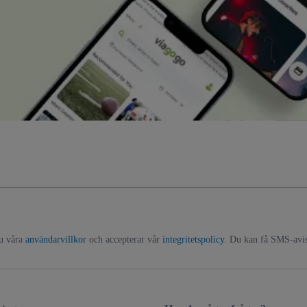
du våra
användarvillkor
och accepterar vår
integritetspolicy
. Du kan få SMS-avise