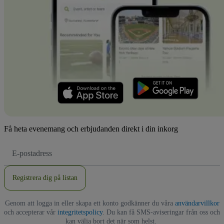
Få heta evenemang och erbjudanden direkt i din inkorg
E-
postadress
Registrera dig på listan
Genom att logga in eller skapa ett konto godkänner du våra
användarvillkor
och accepterar vår
integritetspolicy
. Du kan få SMS-aviseringar från oss och
kan välja bort det när som helst.