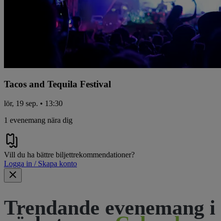
Tacos and Tequila Festival
lör, 19 sep. • 13:30
1 evenemang nära dig
Vill du ha bättre biljettrekommendationer?
Logga in / Skapa konto
Trendande evenemang i