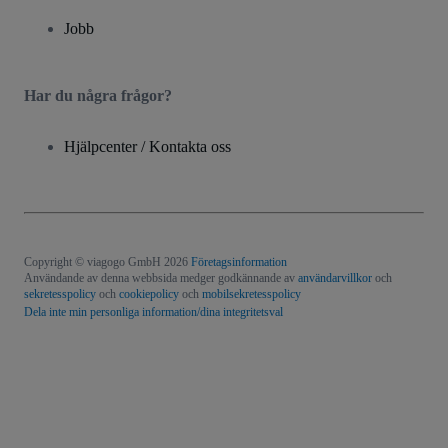
Jobb
Har du några frågor?
Hjälpcenter / Kontakta oss
Copyright © viagogo GmbH 2026
Företagsinformation
Användande av denna webbsida medger godkännande av
användarvillkor
och
sekretesspolicy
och
cookiepolicy
och
mobilsekretesspolicy
Dela inte min personliga information/dina integritetsval