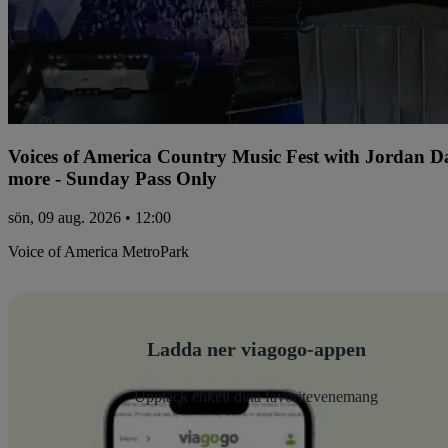
Voices of America Country Music Fest with Jordan 
more - Sunday Pass Only
sön, 09 aug. 2026 • 12:00
Voice of America MetroPark
Ladda ner viagogo-appen
Upptäck enkelt dina favoritevenemang