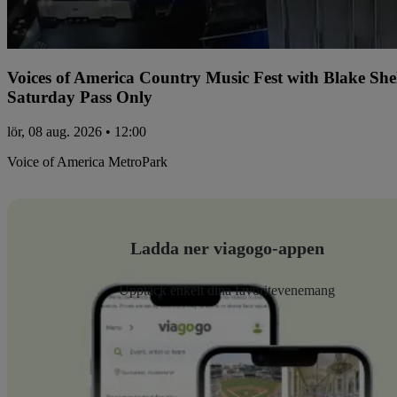
Voices of America Country Music Fest with Blake Sh
Saturday Pass Only
lör, 08 aug. 2026 • 12:00
Voice of America MetroPark
Ladda ner viagogo-appen
Upptäck enkelt dina favoritevenemang