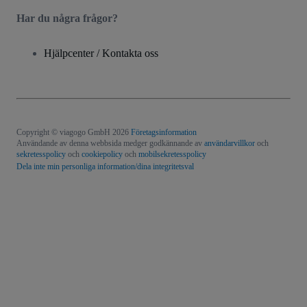
Har du några frågor?
Hjälpcenter / Kontakta oss
Copyright © viagogo GmbH 2026
Företagsinformation
Användande av denna webbsida medger godkännande av
användarvillkor
och
sekretesspolicy
och
cookiepolicy
och
mobilsekretesspolicy
Dela inte min personliga information/dina integritetsval