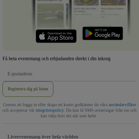
Få heta evenemang och erbjudanden direkt i din inkorg
E-
postadress
Registrera dig på listan
Genom att logga in eller skapa ett konto godkänner du våra
användarvillkor
och accepterar vår
integritetspolicy
. Du kan få SMS-aviseringar från oss och
kan välja bort det när som helst.
Liveevenemang över hela världen