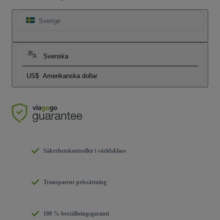
Sverige
Svenska
US$
Amerikanska dollar
Säkerhetskontroller i världsklass
Transparent prissättning
100 % beställningsgaranti