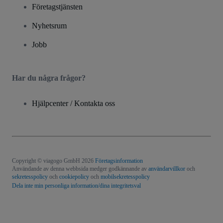
Företagstjänsten
Nyhetsrum
Jobb
Har du några frågor?
Hjälpcenter / Kontakta oss
Copyright © viagogo GmbH 2026
Företagsinformation
Användande av denna webbsida medger godkännande av
användarvillkor
och
sekretesspolicy
och
cookiepolicy
och
mobilsekretesspolicy
Dela inte min personliga information/dina integritetsval