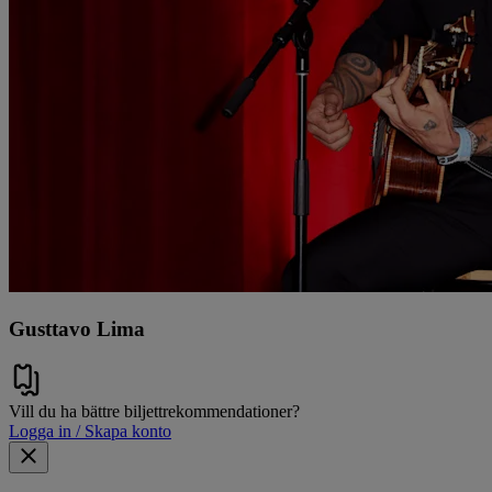
Gusttavo Lima
Vill du ha bättre biljettrekommendationer?
Logga in / Skapa konto