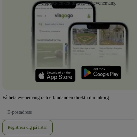
Upptäck enkelt dina favoritevenemang
Få heta evenemang och erbjudanden direkt i din inkorg
E-
postadress
Registrera dig på listan