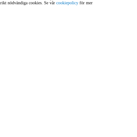
trikt nödvändiga cookies. Se vår
cookiepolicy
för mer