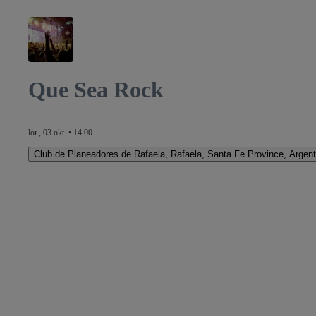
Que Sea Rock
lör., 03 okt. • 14.00
Club de Planeadores de Rafaela
,
Rafaela, Santa Fe Province, Argent