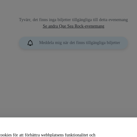
Tyvärr, det finns inga biljetter tillgängliga till detta evenemang
Se andra Que Sea Rock-evenemang
Meddela mig när det finns tillgängliga biljetter
okies för att förbättra webbplatsens funktionalitet och