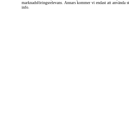
marknadsföringsrelevans. Annars kommer vi endast att använda s
info.