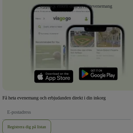
Upptäck enkelt dina favoritevenemang
Få heta evenemang och erbjudanden direkt i din inkorg
E-
postadress
Registrera dig på listan