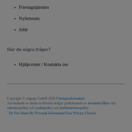
Företagstjänsten
Nyhetsrum
Jobb
Har du några frågor?
Hjälpcenter / Kontakta oss
Copyright © viagogo GmbH 2026
Företagsinformation
Användande av denna webbsida medger godkännande av
användarvillkor
och
sekretesspolicy
och
cookiepolicy
och
mobilsekretesspolicy
Do Not Share My Personal Information/Your Privacy Choices