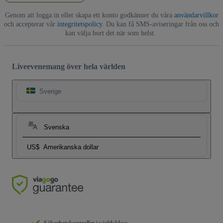
Genom att logga in eller skapa ett konto godkänner du våra
användarvillkor
och accepterar vår
integritetspolicy
. Du kan få SMS-aviseringar från oss och
kan välja bort det när som helst.
Liveevenemang över hela världen
Sverige
Svenska
US$
Amerikanska dollar
Säkerhetskontroller i världsklass