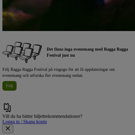
Det finns inga evenemang med Ragga Ragga
Festival just nu
Följ Ragga Ragga Festival på viagogo för att få uppdateringar om
evenemang och utforska fler evenemang nedan.
Följ
Vill du ha bättre biljettrekommendationer?
Logga in / Skapa konto