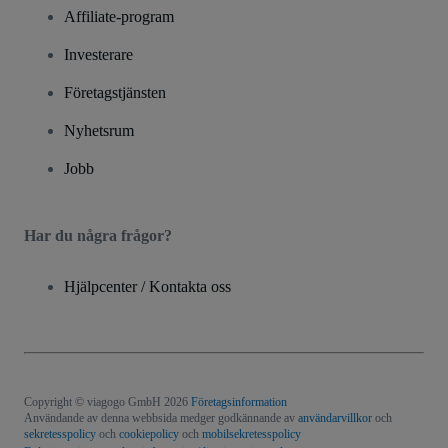
Affiliate-program
Investerare
Företagstjänsten
Nyhetsrum
Jobb
Har du några frågor?
Hjälpcenter / Kontakta oss
Copyright © viagogo GmbH 2026
Företagsinformation
Användande av denna webbsida medger godkännande av
användarvillkor
och
sekretesspolicy
och
cookiepolicy
och
mobilsekretesspolicy