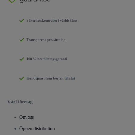
Säkerhetskontroller i världsklass
Transparent prissättning
100 % beställningsgaranti
Kundtjänst från början till slut
Vårt företag
Om oss
Öppen distribution