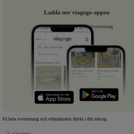
Ladda ner viagogo-appen
Upptäck enkelt dina favoritevenemang
Få heta evenemang och erbjudanden direkt i din inkorg
E-