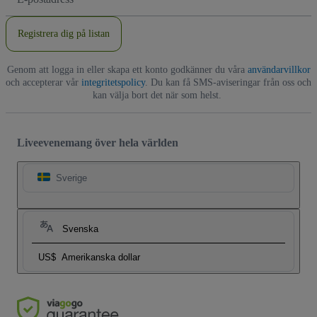
postadress
Registrera dig på listan
Genom att logga in eller skapa ett konto godkänner du våra
användarvillkor
och accepterar vår
integritetspolicy
. Du kan få SMS-aviseringar från oss och
kan välja bort det när som helst.
Liveevenemang över hela världen
Sverige
Svenska
US$
Amerikanska dollar