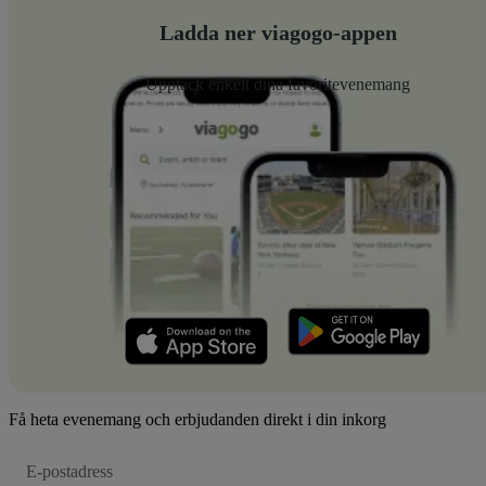
Ladda ner viagogo-appen
Upptäck enkelt dina favoritevenemang
Få heta evenemang och erbjudanden direkt i din inkorg
E-
postadress