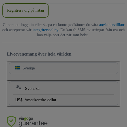
Registrera dig på listan
Genom att logga in eller skapa ett konto godkänner du våra
användarvillkor
och accepterar vår
integritetspolicy
. Du kan få SMS-aviseringar från oss och
kan välja bort det när som helst.
Liveevenemang över hela världen
Sverige
Svenska
US$
Amerikanska dollar