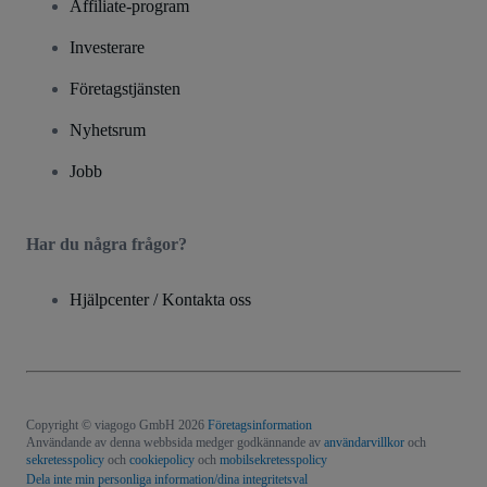
Affiliate-program
Investerare
Företagstjänsten
Nyhetsrum
Jobb
Har du några frågor?
Hjälpcenter / Kontakta oss
Copyright © viagogo GmbH 2026
Företagsinformation
Användande av denna webbsida medger godkännande av
användarvillkor
och
sekretesspolicy
och
cookiepolicy
och
mobilsekretesspolicy
Dela inte min personliga information/dina integritetsval