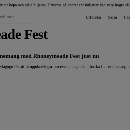
r att köpa och sälja biljetter. Priserna på andrahandsbiljetter kan vara högre el
Utforska
Sälja
Fav
eade Fest
venemang med Rhoneymeade Fest just nu
viagogo för att få uppdateringar om evenemang och utforska fler evenemang n