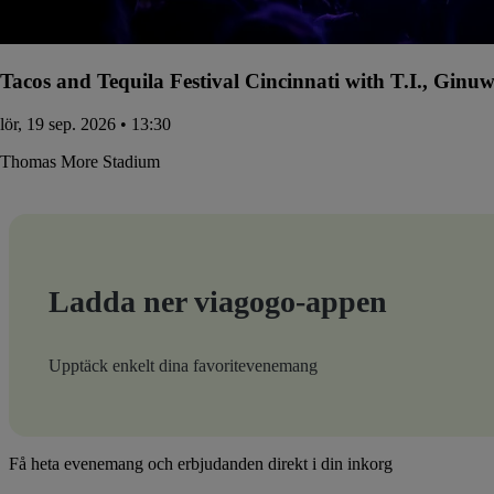
Tacos and Tequila Festival Cincinnati with T.I., Gin
lör, 19 sep. 2026 • 13:30
Thomas More Stadium
Ladda ner viagogo-appen
Upptäck enkelt dina favoritevenemang
Få heta evenemang och erbjudanden direkt i din inkorg