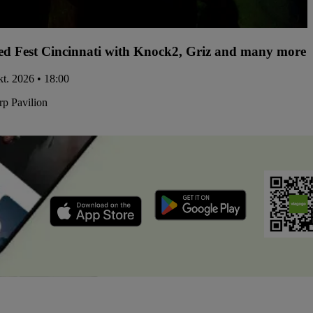
d Fest Cincinnati with Knock2, Griz and many more -
kt. 2026 • 18:00
p Pavilion