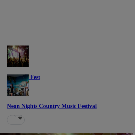
Haunted Fest
58
Neon Nights Country Music Festival
6