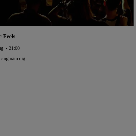
c Feels
ug. • 21:00
ang nära dig