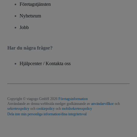
Företagstjänsten
Nyhetsrum
Jobb
Har du några frågor?
Hjälpcenter / Kontakta oss
Copyright © viagogo GmbH 2026
Företagsinformation
Användande av denna webbsida medger godkännande av
användarvillkor
och
sekretesspolicy
och
cookiepolicy
och
mobilsekretesspolicy
Dela inte min personliga information/dina integritetsval