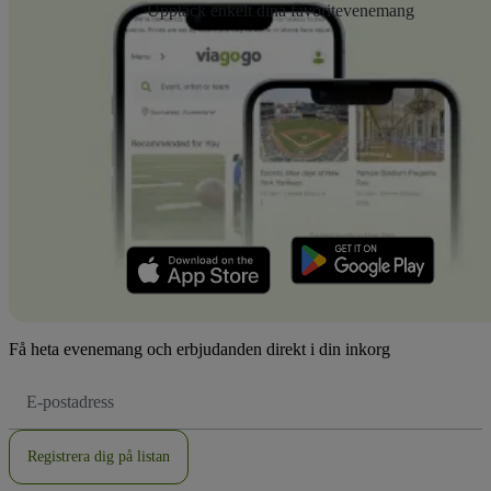
Upptäck enkelt dina favoritevenemang
Få heta evenemang och erbjudanden direkt i din inkorg
E-
postadress
Registrera dig på listan