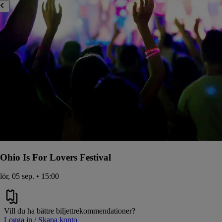
Ohio Is For Lovers Festival
lör, 05 sep. • 15:00
Vill du ha bättre biljettrekommendationer?
Logga in / Skapa konto