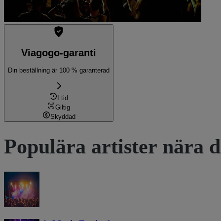
Viagogo-garanti
Din beställning är 100 % garanterad
I tid
Giltig
Skyddad
Populära artister nära d