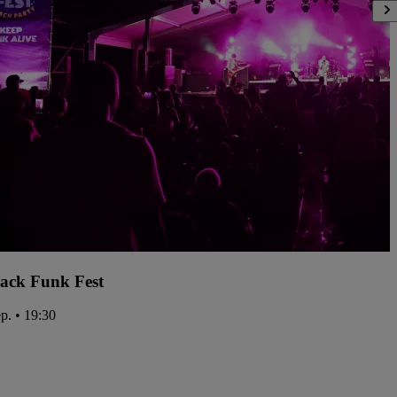
ack Funk Fest
ep. • 19:30