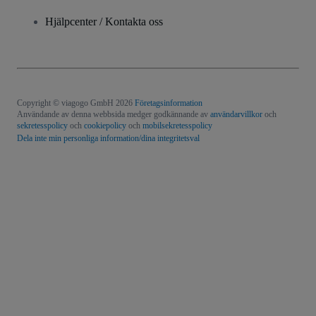
Hjälpcenter / Kontakta oss
Copyright © viagogo GmbH 2026
Företagsinformation
Användande av denna webbsida medger godkännande av
användarvillkor
och
sekretesspolicy
och
cookiepolicy
och
mobilsekretesspolicy
Dela inte min personliga information/dina integritetsval