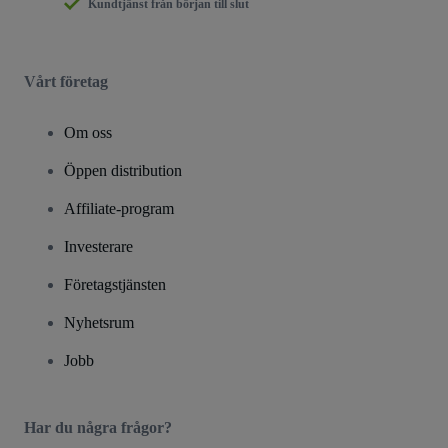
Kundtjänst från början till slut
Vårt företag
Om oss
Öppen distribution
Affiliate-program
Investerare
Företagstjänsten
Nyhetsrum
Jobb
Har du några frågor?