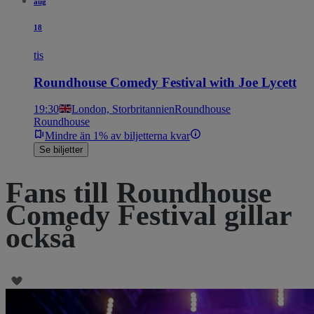
aug
18
tis
Roundhouse Comedy Festival with Joe Lycett
19:30
London, Storbritannien
Roundhouse
Roundhouse
Mindre än 1% av biljetterna kvar
Se biljetter
Fans till Roundhouse
Comedy Festival gillar
också