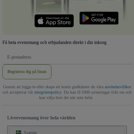
Få heta evenemang och erbjudanden direkt i din inkorg
E-
postadress
Registrera dig på listan
Genom att logga in eller skapa ett konto godkänner du våra
användarvillkor
och accepterar vår
integritetspolicy
. Du kan få SMS-aviseringar från oss och
kan välja bort det när som helst.
Liveevenemang över hela världen
Sverige