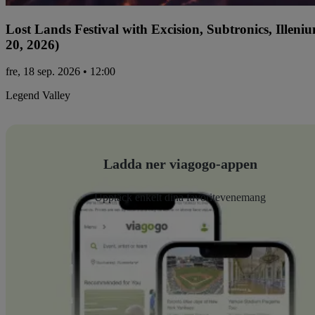
Lost Lands Festival with Excision, Subtronics, Ille
20, 2026)
fre, 18 sep. 2026 • 12:00
Legend Valley
Ladda ner viagogo-appen
Upptäck enkelt dina favoritevenemang