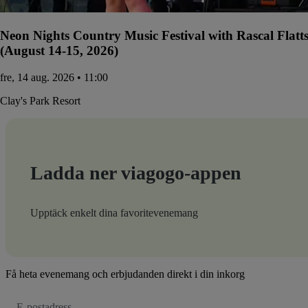
Neon Nights Country Music Festival with Rascal Flatt
(August 14-15, 2026)
fre, 14 aug. 2026 • 11:00
Clay's Park Resort
Ladda ner viagogo-appen
Upptäck enkelt dina favoritevenemang
Få heta evenemang och erbjudanden direkt i din inkorg
E-