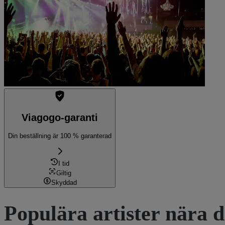
Se biljetter
Viagogo-garanti
Din beställning är 100 % garanterad
I tid
Giltig
Skyddad
Populära artister nära d