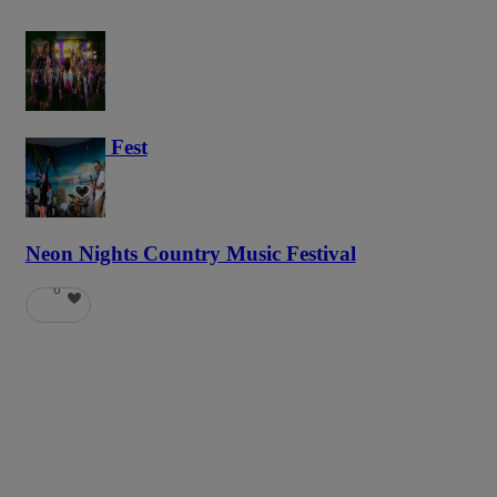
Haunted Fest
58
Neon Nights Country Music Festival
6