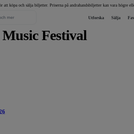
r att köpa och sälja biljetter. Priserna på andrahandsbiljetter kan vara högre el
Utforska
Sälja
Fav
r Music Festival
26