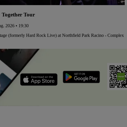
 Together Tour
aug. 2026 • 19:30
tage (formerly Hard Rock Live) at Northfield Park Racino - Complex