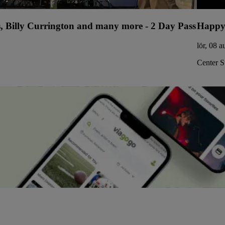
s, Billy Currington and many more - 2 Day Pass
Happy
lör, 08 
Center S