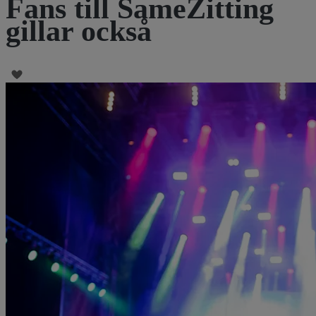
Fans till SameZitting
gillar också