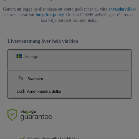
Genom att logga in eller skapa ett konto godkänner du våra
användarvillkor
och accepterar vår
integritetspolicy
. Du kan få SMS-aviseringar från oss och
kan välja bort det när som helst.
Liveevenemang över hela världen
Sverige
Svenska
US$
Amerikanska dollar
Säkerhetskontroller i världsklass