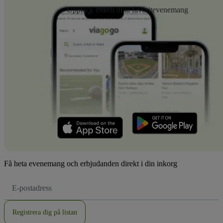
Upptäck enkelt dina favoritevenemang
Få heta evenemang och erbjudanden direkt i din inkorg
E-
postadress
Registrera dig på listan