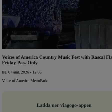
Voices of America Country Music Fest with Rascal Fl
Friday Pass Only
fre, 07 aug. 2026 • 12:00
Voice of America MetroPark
Ladda ner viagogo-appen