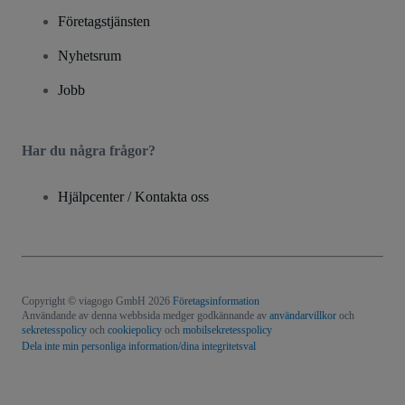
Företagstjänsten
Nyhetsrum
Jobb
Har du några frågor?
Hjälpcenter / Kontakta oss
Copyright © viagogo GmbH 2026
Företagsinformation
Användande av denna webbsida medger godkännande av
användarvillkor
och
sekretesspolicy
och
cookiepolicy
och
mobilsekretesspolicy
Dela inte min personliga information/dina integritetsval