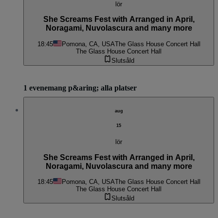
lör
She Screams Fest with Arranged in April,
Noragami, Nuvolascura and many more
18:45
Pomona, CA, USA
The Glass House Concert Hall
The Glass House Concert Hall
Slutsåld
1 evenemang p&aring; alla platser
aug
15
lör
She Screams Fest with Arranged in April,
Noragami, Nuvolascura and many more
18:45
Pomona, CA, USA
The Glass House Concert Hall
The Glass House Concert Hall
Slutsåld