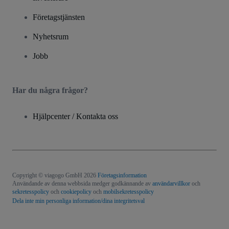
Företagstjänsten
Nyhetsrum
Jobb
Har du några frågor?
Hjälpcenter / Kontakta oss
Copyright © viagogo GmbH 2026
Företagsinformation
Användande av denna webbsida medger godkännande av
användarvillkor
och
sekretesspolicy
och
cookiepolicy
och
mobilsekretesspolicy
Dela inte min personliga information/dina integritetsval