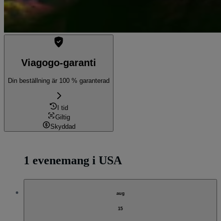
Viagogo-garanti
Din beställning är 100 % garanterad
I tid
Giltig
Skyddad
1 evenemang i USA
aug
15