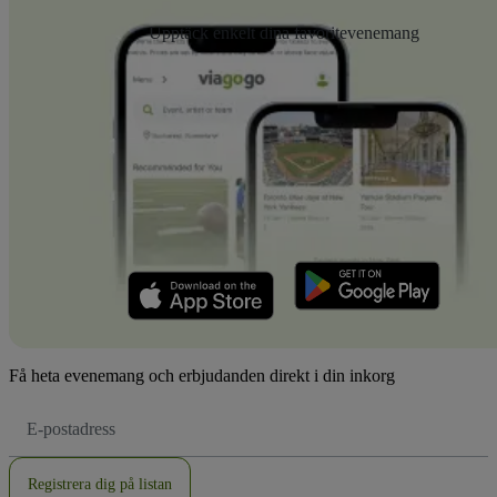
Upptäck enkelt dina favoritevenemang
Få heta evenemang och erbjudanden direkt i din inkorg
E-
postadress
Registrera dig på listan