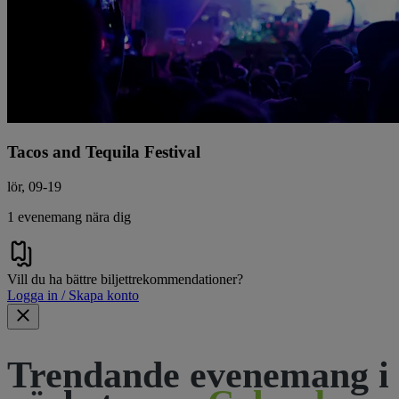
Tacos and Tequila Festival
lör, 09-19
1 evenemang nära dig
Vill du ha bättre biljettrekommendationer?
Logga in / Skapa konto
Trendande evenemang i