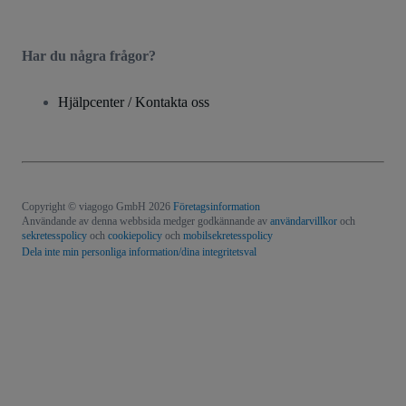
Har du några frågor?
Hjälpcenter / Kontakta oss
Copyright © viagogo GmbH 2026
Företagsinformation
Användande av denna webbsida medger godkännande av
användarvillkor
och
sekretesspolicy
och
cookiepolicy
och
mobilsekretesspolicy
Dela inte min personliga information/dina integritetsval