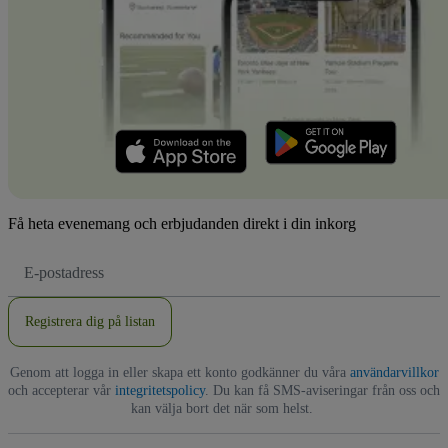
Få heta evenemang och erbjudanden direkt i din inkorg
E-
postadress
Registrera dig på listan
Genom att logga in eller skapa ett konto godkänner du våra
användarvillkor
och accepterar vår
integritetspolicy
. Du kan få SMS-aviseringar från oss och
kan välja bort det när som helst.