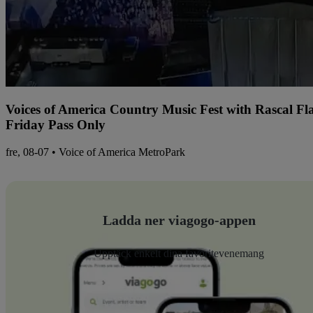
Voices of America Country Music Fest with Rascal Fl
Friday Pass Only
fre, 08-07 • Voice of America MetroPark
Ladda ner viagogo-appen
Upptäck enkelt dina favoritevenemang