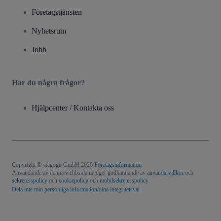
Företagstjänsten
Nyhetsrum
Jobb
Har du några frågor?
Hjälpcenter / Kontakta oss
Copyright © viagogo GmbH 2026
Företagsinformation
Användande av denna webbsida medger godkännande av
användarvillkor
och
sekretesspolicy
och
cookiepolicy
och
mobilsekretesspolicy
Dela inte min personliga information/dina integritetsval