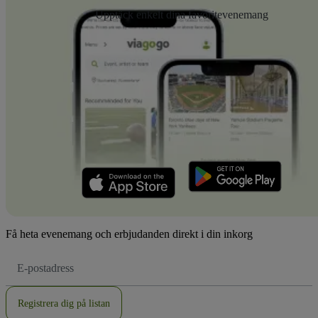
Upptäck enkelt dina favoritevenemang
Få heta evenemang och erbjudanden direkt i din inkorg
E-
postadress
Registrera dig på listan