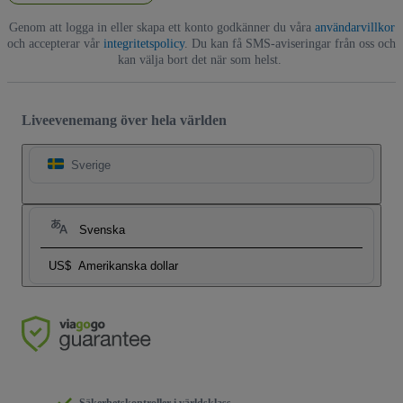
Genom att logga in eller skapa ett konto godkänner du våra
användarvillkor
och accepterar vår
integritetspolicy
. Du kan få SMS-aviseringar från oss och
kan välja bort det när som helst.
Liveevenemang över hela världen
Sverige
Svenska
US$
Amerikanska dollar
Säkerhetskontroller i världsklass