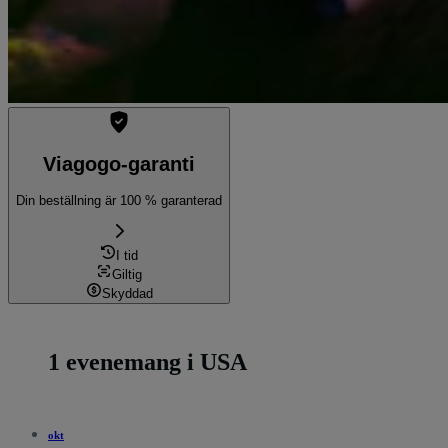
Viagogo-garanti
Din beställning är 100 % garanterad
I tid
Giltig
Skyddad
1 evenemang i USA
okt