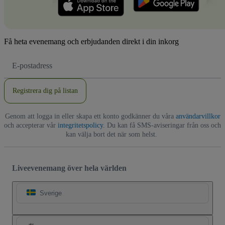
Få heta evenemang och erbjudanden direkt i din inkorg
E-
postadress
Registrera dig på listan
Genom att logga in eller skapa ett konto godkänner du våra
användarvillkor
och accepterar vår
integritetspolicy
. Du kan få SMS-aviseringar från oss och
kan välja bort det när som helst.
Liveevenemang över hela världen
Sverige