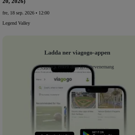
20, 2026)
fre, 18 sep. 2026 • 12:00
Legend Valley
Ladda ner viagogo-appen
Upptäck enkelt dina favoritevenemang