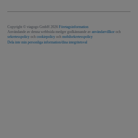
Copyright © viagogo GmbH 2026
Företagsinformation
Användande av denna webbsida medger godkännande av
användarvillkor
och
sekretesspolicy
och
cookiepolicy
och
mobilsekretesspolicy
Dela inte min personliga information/dina integritetsval