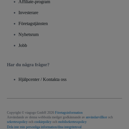
Affiliate-program
Investerare
Företagstjänsten
Nyhetsrum
Jobb
Har du några frågor?
Hjälpcenter / Kontakta oss
Copyright © viagogo GmbH 2026
Företagsinformation
Användande av denna webbsida medger godkännande av
användarvillkor
och
sekretesspolicy
och
cookiepolicy
och
mobilsekretesspolicy
Dela inte min personliga information/dina integritetsval