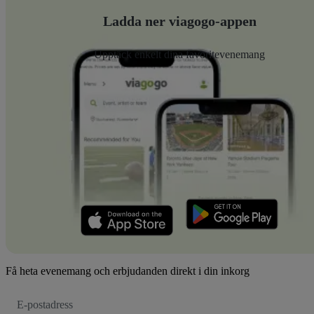
Ladda ner viagogo-appen
Upptäck enkelt dina favoritevenemang
Få heta evenemang och erbjudanden direkt i din inkorg
E-
postadress