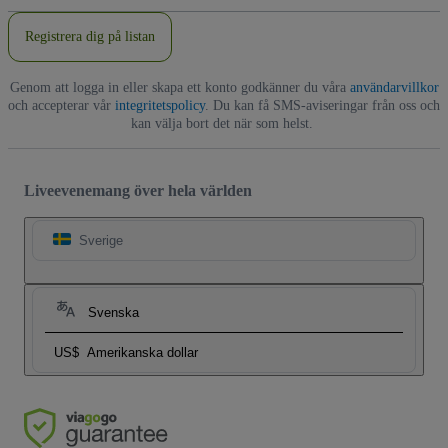
Registrera dig på listan
Genom att logga in eller skapa ett konto godkänner du våra
användarvillkor
och accepterar vår
integritetspolicy
. Du kan få SMS-aviseringar från oss och
kan välja bort det när som helst.
Liveevenemang över hela världen
Sverige
Svenska
US$
Amerikanska dollar