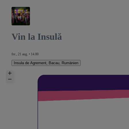
Vin la Insulă
fre., 21 aug. • 14.00
Insula de Agrement
,
Bacau, Rumänien