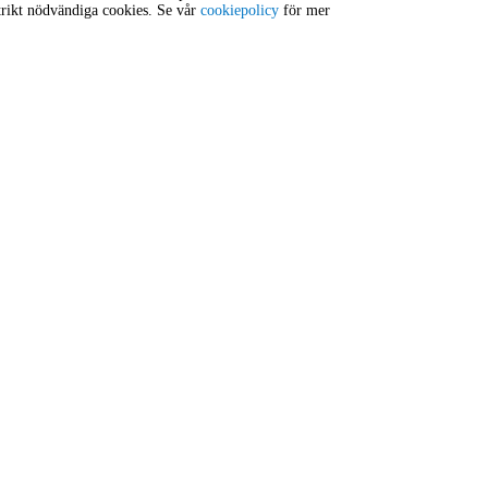
trikt nödvändiga cookies. Se vår
cookiepolicy
för mer