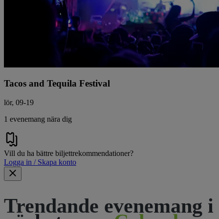
Tacos and Tequila Festival
lör, 09-19
1 evenemang nära dig
Vill du ha bättre biljettrekommendationer?
Logga in / Skapa konto
Trendande evenemang i