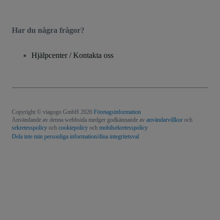
Har du några frågor?
Hjälpcenter / Kontakta oss
Copyright © viagogo GmbH 2026
Företagsinformation
Användande av denna webbsida medger godkännande av
användarvillkor
och
sekretesspolicy
och
cookiepolicy
och
mobilsekretesspolicy
Dela inte min personliga information/dina integritetsval