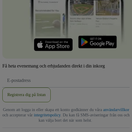
Få heta evenemang och erbjudanden direkt i din inkorg
E-
postadress
Registrera dig på listan
Genom att logga in eller skapa ett konto godkänner du våra
användarvillkor
och accepterar vår
integritetspolicy
. Du kan få SMS-aviseringar från oss och
kan välja bort det när som helst.