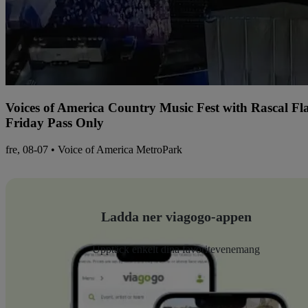
Voices of America Country Music Fest with Rascal Fl
Friday Pass Only
fre, 08-07 • Voice of America MetroPark
Ladda ner viagogo-appen
Upptäck enkelt dina favoritevenemang