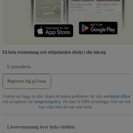
Få heta evenemang och erbjudanden direkt i din inkorg
E-
postadress
Registrera dig på listan
Genom att logga in eller skapa ett konto godkänner du våra
användarvillkor
och accepterar vår
integritetspolicy
. Du kan få SMS-aviseringar från oss och
kan välja bort det när som helst.
Liveevenemang över hela världen