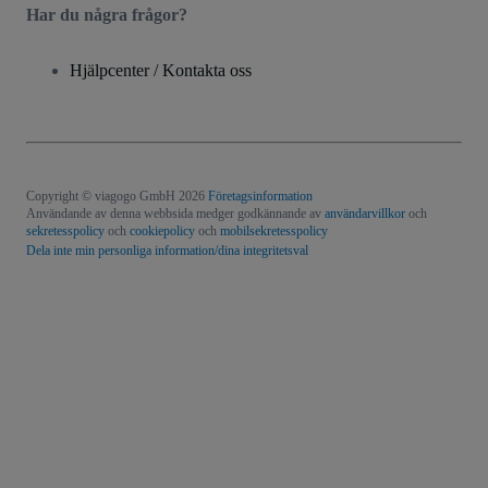
Har du några frågor?
Hjälpcenter / Kontakta oss
Copyright © viagogo GmbH 2026
Företagsinformation
Användande av denna webbsida medger godkännande av
användarvillkor
och
sekretesspolicy
och
cookiepolicy
och
mobilsekretesspolicy
Dela inte min personliga information/dina integritetsval