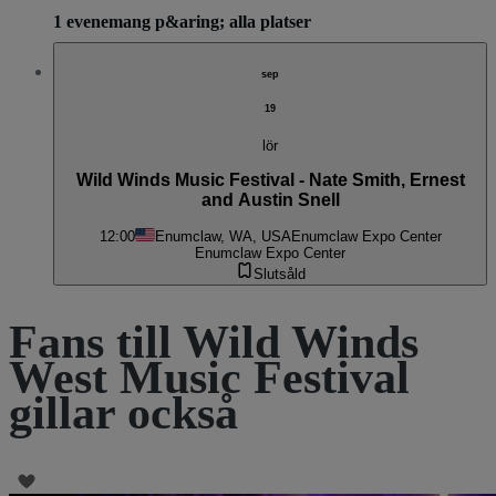
1 evenemang p&aring; alla platser
sep
19
lör
Wild Winds Music Festival - Nate Smith, Ernest
and Austin Snell
12:00
Enumclaw, WA, USA
Enumclaw Expo Center
Enumclaw Expo Center
Slutsåld
Fans till Wild Winds
West Music Festival
gillar också