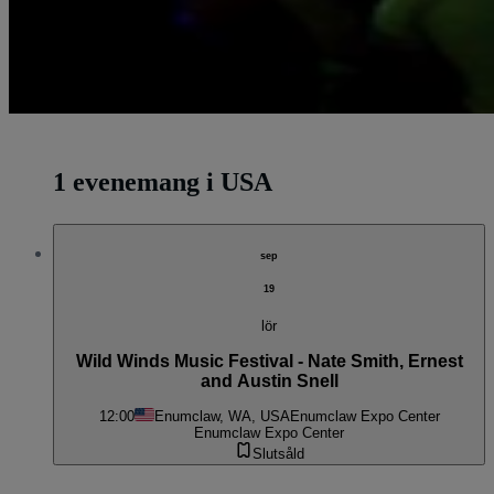
1 evenemang i USA
sep
19
lör
Wild Winds Music Festival - Nate Smith, Ernest
and Austin Snell
12:00
Enumclaw, WA, USA
Enumclaw Expo Center
Enumclaw Expo Center
Slutsåld