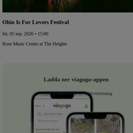
Ohio Is For Lovers Festival
lör, 05 sep. 2026 • 15:00
Rose Music Center at The Heights
Ladda ner viagogo-appen
Upptäck enkelt dina favoritevenemang